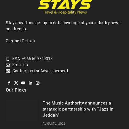
Stay ahead and get up to date coverage of your industry news
and trends.
Contact Details
KSA: +966 509749018
Email us
Contact us for Advertisement
Facebook
X
YouTube
LinkedIn
Instagram
Our Picks
(Twitter)
The Music Authority announces a
strategic partnership with “Jazz in
Jeddah”
AUGUST 2, 2026