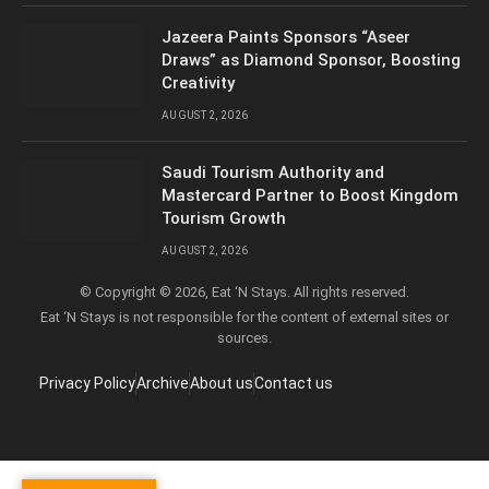
Jazeera Paints Sponsors “Aseer
Draws” as Diamond Sponsor, Boosting
Creativity
AUGUST 2, 2026
Saudi Tourism Authority and
Mastercard Partner to Boost Kingdom
Tourism Growth
AUGUST 2, 2026
© Copyright © 2026, Eat ‘N Stays. All rights reserved.
Eat ‘N Stays is not responsible for the content of external sites or
sources.
Privacy Policy
Archive
About us
Contact us