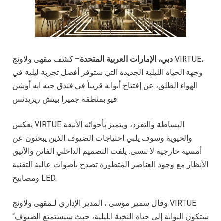
دبي، الإمارات العربية المتحدة–
كشف مقهى ولاونج VIRTUE،
وجهة الحياة الليلية الجديدة التي ستوفر أفضل تجربة ليلية في
الهواء الطلق، عن إفتتاح أبوابه قريباً في فندق جيه ايه أوشن
فيو بمنطقة جميرا بيتش ريزيدنس.
يعكس VIRTUE البساطة والتفرد، ويتميز بأجوائه الأنيقة
والحيوية وسوف يلبي احتياجات الضيوف الذين يبحثون عن
أمسية خارجية لا تنسى. يلفت التصميم الداخلي الفاتن والأنيق
الأنظار مع وجود العناصر المتطورة تصدح بأصوات عالية التقنية
ومصابيح LED.
وقال سمير موسى ، المدير الإداري لـمقهى ولاونج VIRTUE
“ستكون البوابة إلى حياة النخبة الليلية، حيث سيستمتع الضيوف