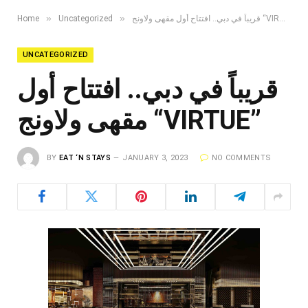
»
»
قريباً في دبي.. افتتاح أول مقهى ولاونج “VIRTUE”
Uncategorized
Home
UNCATEGORIZED
قريباً في دبي.. افتتاح أول
مقهى ولاونج “VIRTUE”
BY
EAT ‘N STAYS
JANUARY 3, 2023
NO COMMENTS