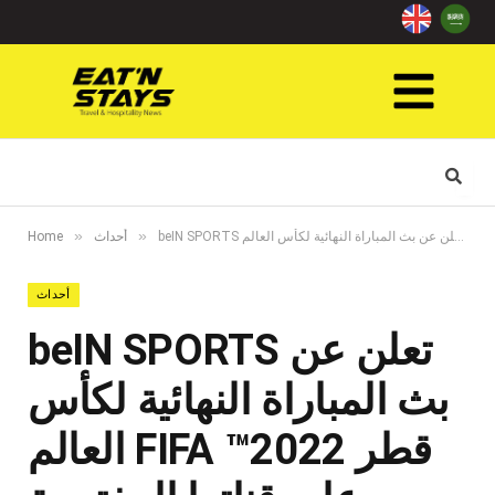
»
»
أحداث
Home
أحداث
تعلن عن
beIN SPORTS
بث المباراة النهائية لكأس
قطر 2022™
FIFA
العالم