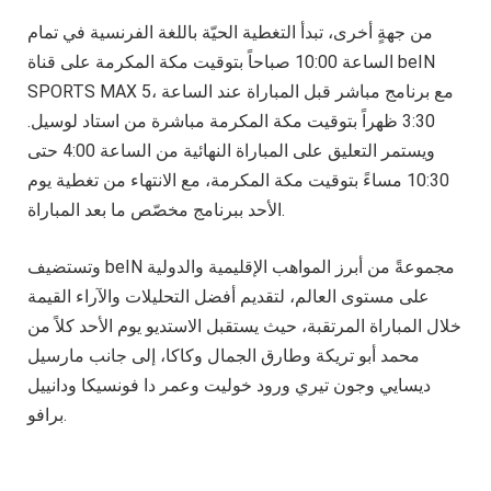
من جهةٍ أخرى، تبدأ التغطية الحيّة باللغة الفرنسية في تمام
الساعة 10:00 صباحاً بتوقيت مكة المكرمة على قناة beIN
SPORTS MAX 5، مع برنامج مباشر قبل المباراة عند الساعة
3:30 ظهراً بتوقيت مكة المكرمة مباشرة من استاد لوسيل.
ويستمر التعليق على المباراة النهائية من الساعة 4:00 حتى
10:30 مساءً بتوقيت مكة المكرمة، مع الانتهاء من تغطية يوم
الأحد ببرنامج مخصّص ما بعد المباراة.
وتستضيف beIN مجموعةً من أبرز المواهب الإقليمية والدولية
على مستوى العالم، لتقديم أفضل التحليلات والآراء القيمة
خلال المباراة المرتقبة، حيث يستقبل الاستديو يوم الأحد كلاً من
محمد أبو تريكة وطارق الجمال وكاكا، إلى جانب مارسيل
ديسايي وجون تيري ورود خوليت وعمر دا فونسيكا ودانييل
برافو.