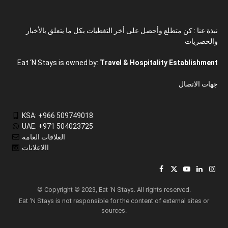
نبذة عنا : كن متطلع وأحصل على أخر التغطيات بكل ما يتعلق بالأخبار
والحصريات
Eat ‘N Stays is owned by:
Travel & Hospitality Establishment
جهات الاتصال
KSA: +966 509749018
UAE: +971 504023725
العلاقات العامه
االاعلانات
Facebook
X
YouTube
LinkedIn
Inst
(Twitter)
© Copyright © 2023, Eat ‘N Stays. All rights reserved.
Eat ‘N Stays is not responsible for the content of external sites or
sources.