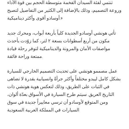
تنتمي لفئة السيدان الفخمة متوسطة الحجم بين قوة الأداء
وروعة التصميم، وذلك بالإضافة إلى الكثير من التفاصيل لتصبح
أوسادو أقوى وأكثر ديناميكية.»
تأتي هونشي أوسادو الجديدة كلياً بأربعة أبواب، ومحرك جديد
مكون من أربع أسطوانات بسعة ٢ لتر، كما زوّدت بأحدث
مواصفات الأمان والمرونة والديناميكية لتوفر رحلة قيادة
ممتعة وراحة فائقة.
عمل مصممو هونشي على تحديث التصميم الخارجي للسيارة
بشكل كامل ليبدو مختلفاً وأكثر جرأةً وانسيابية بقدرة لا تضاهى
في الثبات على الطريق، وذلك لتعكس هوية هونشي ذات
التاريخ العريق. سيتم طرح السيارة في الأسواق بعدّة ألوان،
ومن المتوقع لأوسادو أن ترسي معاييراً جديدة في سوق
السيارات في المملكة العربية السعودية