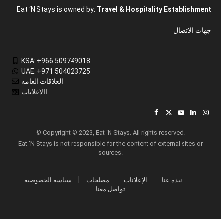
Eat ‘N Stays is owned by:
Travel & Hospitality Establishment
جهات الاتصال
KSA: +966 509749018
UAE: +971 504023725
العلاقات العامه
االاعلانات
Facebook
X
YouTube
LinkedIn
Inst
(Twitter)
© Copyright © 2023, Eat ‘N Stays. All rights reserved.
Eat ‘N Stays is not responsible for the content of external sites or
sources.
نبذة عنا
الإعلانات
مصلحات
سياسة الخصوصية
تواصل معنا