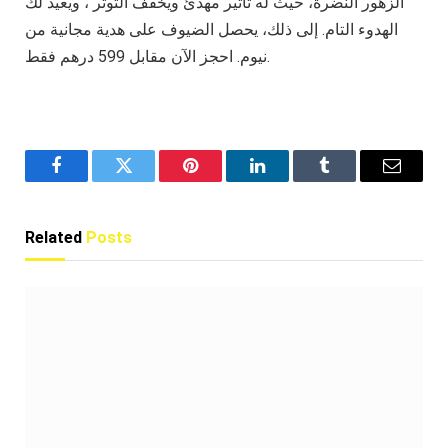
الزهور النضرة، حيث له تأثير مهدئ ويخفف التوتر ، ويعيد لك
الهدوء التام. إلى ذلك، يحصل الضيوف على هدية مجانية من
نيوم. احجز الآن مقابل 599 درهم فقط.
Facebook
Twitter
Pinterest
LinkedIn
Tumblr
Email
Related
Posts