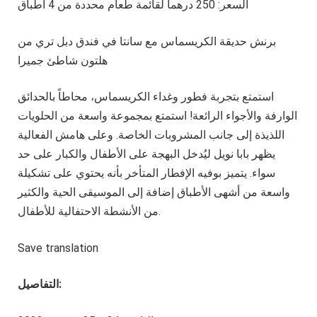
السعر: 250 درهماً لقائمة طعام محددة من 4 أطباق
برنش حديقة الكريسماس مع سانتا في فندق دبل تري من
هلتون شاطئ جميرا
استمتع بتجربة فطور وغداء الكريسماس، محاطاً بالحدائق
الوارفة والأجواء الرائعة! استمتع بمجموعة واسعة من الحلويات
اللذيذة إلى جانب المشروبات الخاصة. وعلى هامش الفعالية
يظهر بابا نويل ليُدخل البهجة على الأطفال والكبار على حد
سواء. يتميز بوفيه الإفطار المتأخر بأنه يحتوي على تشكيلة
واسعة من أشهى الأطباق إضافة إلى الموسيقى الحية والكثير
من الأنشطة الاحتفالية للأطفال.
Save translation
التفاصيل: