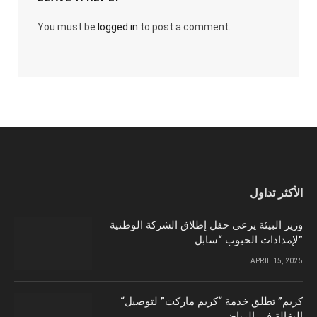
You must be
logged in
to post a comment.
الأكثر تداول
وزير البيئة يرعى حفل إطلاق الشركة الوطنية
لإمدادات الحبوب “سابل”
APRIL 15, 2025
“كريم” تطلق خدمة “كريم ماركت” لتوصيل
البقالة في الرياض