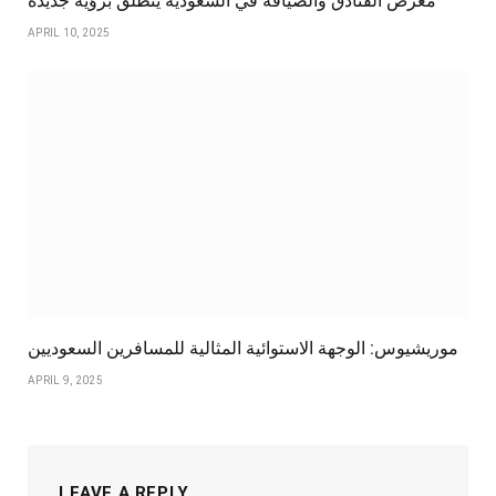
معرض الفنادق والضيافة في السعودية ينطلق برؤية جديدة
APRIL 10, 2025
موريشيوس: الوجهة الاستوائية المثالية للمسافرين السعوديين
APRIL 9, 2025
LEAVE A REPLY