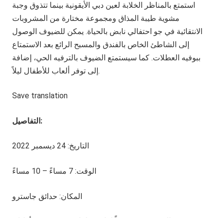
استمتع بالمناظر الخلابة لعين دبي الأيقونية بينما تتذوق وجبة
مشوية طيبة المذاق ومجموعة مختارة من المشروبات
الانتقائية في جو احتفالي نابض بالحياة. يمكن للضيوف الوصول
إلى الشاطئ الخاص بالفندق والمسبح الرائع بعد الاستمتاع
ببوفيه العطلات. كما سيستمتع الضيوف بالترفيه الحي، إضافة
إلى توفر ألعاب للأطفال ليلاً.
Save translation
التفاصيل:
التاريخ: 24 ديسمبر 2022
الوقت: 7 مساءً – 10 مساءً
المكان: حدائق جاسترو