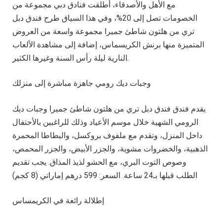
مع الأهل والأصدقاء، أطلقت فنادق دبي مجموعة من
الخصومات تصل إلى 20%، وفي هذا السياق طرح فندق دبل
تري من هلتون شاطئ جميرا مجموعة واسعة من العروض
المتميزة منها برنش الكريسماس، إضافة إلى مشاهدة الألعاب
النارية ليلة رأس السنة وغيرها الكثير.
وجبات ديك رومي جاهزة مباشرة إلى منزلك
يقدم فندق فندق دبل تري من هلتون شاطئ جميرا وجبات ديك
الرومي الشهية خلال موسم الأعياد وذلك للراغبين بالأحتفال
داخل المنزل، وتقدم مع ملفوف بروكسل، والبطاطا المحمرة
الذهبية، والخضروات مشوية، والجزر الأبيض، والجزر المحمص،
وصوص التوت البري، مع الحشو لذيذ المذاق. يجب تقديم
الطلب قبلها بـ24 ساعة. السعر: 599 درهم إماراتي (8 كجم)
إطلالة رائعة في الكريمساس