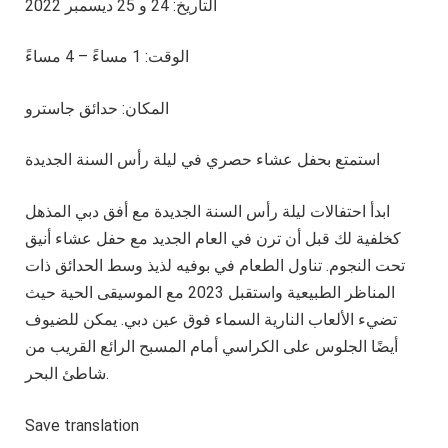
التاريخ: 24 و 25 ديسمبر 2022
الوقت: 1 مساءً – 4 مساءً
المكان: حدائق جاسترو
استمتع بحفل عشاء حصري في ليلة رأس السنة الجديدة
ابدأ احتفالات ليلة رأس السنة الجديدة مع أفق دبي المذهل
كخلفية لك قبل أن ترن في العام الجديد مع حفل عشاء أنيق
تحت النجوم. تناول الطعام في بوفيه لذيذ وسط الحدائق ذات
المناظر الطبيعية واستقبل 2023 مع الموسيقى الحية حيث
تضيء الألعاب النارية السماء فوق عين دبي. يمكن للضيوف
أيضًا الجلوس على الكراسي أمام المسبح الرائع القريب من
شاطئ البحر.
Save translation