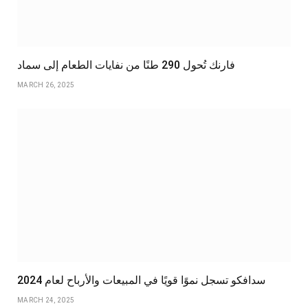
فارنك تُحول 290 طنًا من نفايات الطعام إلى سماد
MARCH 26, 2025
سدافكو تسجل نموًا قويًا في المبيعات والأرباح لعام 2024
MARCH 24, 2025