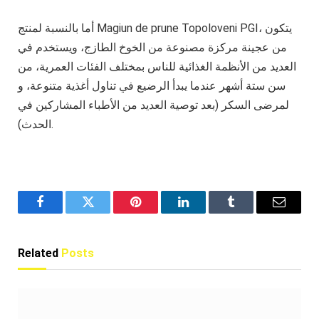
أما بالنسبة لمنتج Magiun de prune Topoloveni PGI، يتكون
من عجينة مركزة مصنوعة من الخوخ الطازج، ويستخدم في
العديد من الأنظمة الغذائية للناس بمختلف الفئات العمرية، من
سن ستة أشهر عندما يبدأ الرضيع في تناول أغذية متنوعة، و
لمرضى السكر (بعد توصية العديد من الأطباء المشاركين في
الحدث).
Facebook
Twitter
Pinterest
LinkedIn
Tumblr
Email
Related
Posts