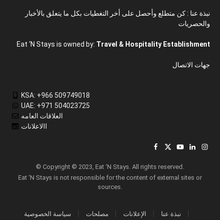
نبذة عنا : كن متطلع وأحصل على أخر التغطيات بكل ما يتعلق بالأخبار
والحصريات
Eat ‘N Stays is owned by:
Travel & Hospitality Establishment
جهات الاتصال
KSA: +966 509749018
UAE: +971 504023725
العلاقات العامه
االاعلانات
Facebook
X
YouTube
LinkedIn
Inst
(Twitter)
© Copyright © 2023, Eat ‘N Stays. All rights reserved.
Eat ‘N Stays is not responsible for the content of external sites or
sources.
نبذة عنا
الإعلانات
مصلحات
سياسة الخصوصية