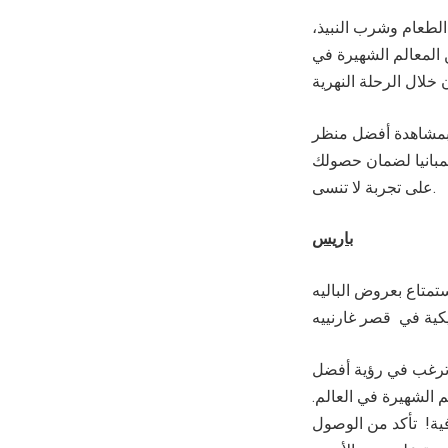
 الطعام وشرب النبيذ،
المعالم الشهيرة في
ع بمشاهدة أفضل منظر
شمبانيا لضمان حصولك
على تجربة لا تنسى.
باريس
ستمتاع بعروض الباليه
ت ترغب في رؤية أفضل
 الشهيرة في العالم.
ية! تأكد من الوصول