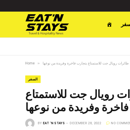
سفر
»
طائرات رويال جت للاستمتاع بتجارب فاخرة وفريدة من نوعها
Home
السفر
ت رويال جت للاستمتاع
فاخرة وفريدة من نوعها
BY
EAT ‘N STAYS
DECEMBER 28, 2022
NO COMME