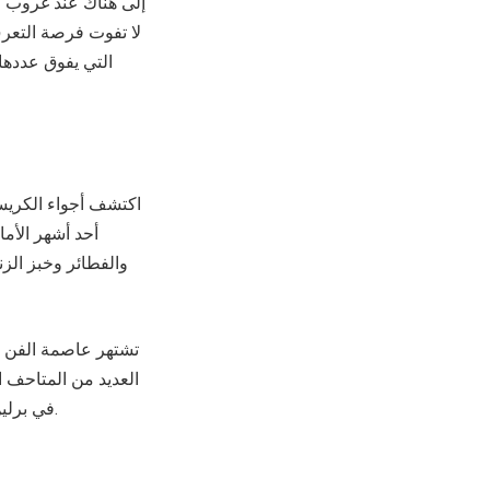
إلى هناك عند غروب 
لا تفوت فرصة التعر
اكتشف أجواء الكريس
أحد أشهر الأما
والفطائر وخبز الزن
تشتهر عاصمة الفن في
في برلين مما يجعل السفر إلى برلين إضافة مثيرة للتعرف على تاريخ هذه المدينة وثقافتها المعاصرة.