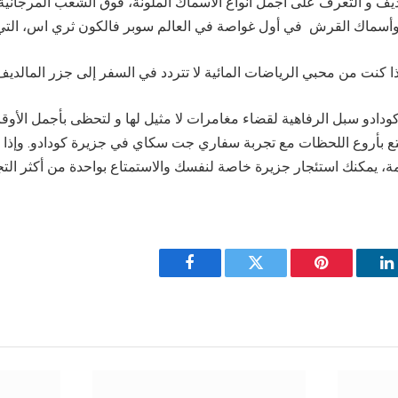
يف و التعرف على أجمل أنواع الأسماك الملونة، فوق الشعب المرجانية،
دادو سبل الرفاهية لقضاء مغامرات لا مثيل لها و لتحظى بأجمل الأو
متع بأروع اللحظات مع تجربة سفاري جت سكاي في جزيرة كودادو. وإ
Facebook
Twitter
Pinterest
L