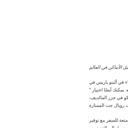
ل الأماكن في العالم
ء في ألينو باريس في
يه. يمكنك أيضًا اختيار ”
و في جزر المالديف،
متعة للسفر مع توفير
لوصول إلى العديد من