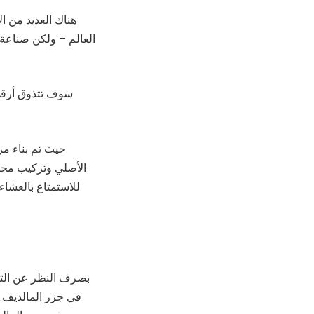
هناك العديد من ا
العالم – ولكن صناعة 
سوف تتذوق أرقى 
الأصلي وتركيب محرك
للاستمتاع بالعشاء
بصرف النظر عن التجر
في جزر المالديف.