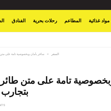
مواد غذائية
المطاعم
رحلات بحرية
الفنادق
ال
»
السفر
سافر بأمان وبخصوصية تامة على متن 
بخصوصية تامة على متن طائرا
بتجارب 
NTS