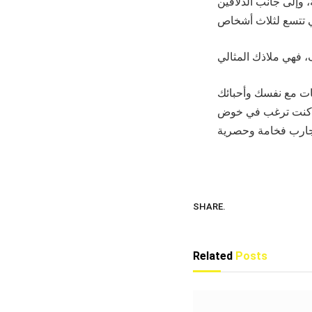
 وإلى جانب الدلافين
قات مع نفسك وأحبائك
ذا كنت ترغب في خوض
SHARE.
Related
Posts