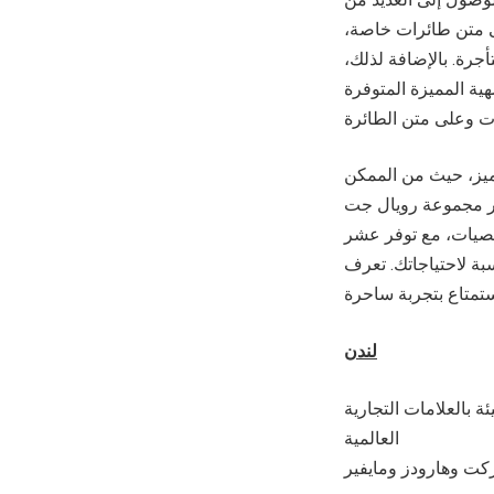
ى متن طائرات خاصة،
رة. بالإضافة لذلك،
ة المميزة المتوفرة
تميز، حيث من الممكن
سفر. حيث تدير مجموعة رويال جت
خصيات، مع توفر عشر
بة لاحتياجاتك. تعرف
لندن
 بالعلامات التجارية
العالمية