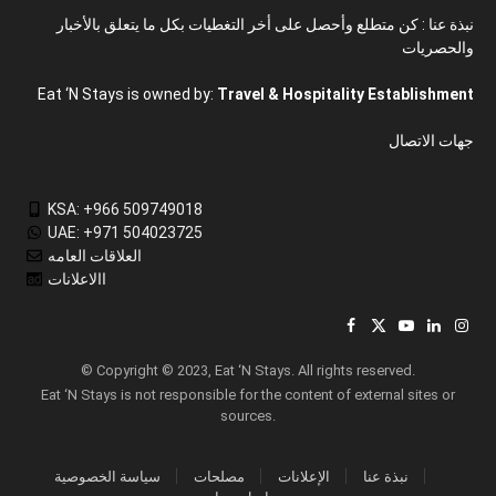
نبذة عنا : كن متطلع وأحصل على أخر التغطيات بكل ما يتعلق بالأخبار
والحصريات
Eat ‘N Stays is owned by:
Travel & Hospitality Establishment
جهات الاتصال
KSA: +966 509749018
UAE: +971 504023725
العلاقات العامه
االاعلانات
Facebook
X
YouTube
LinkedIn
Inst
(Twitter)
© Copyright © 2023, Eat ‘N Stays. All rights reserved.
Eat ‘N Stays is not responsible for the content of external sites or
sources.
نبذة عنا
الإعلانات
مصلحات
سياسة الخصوصية