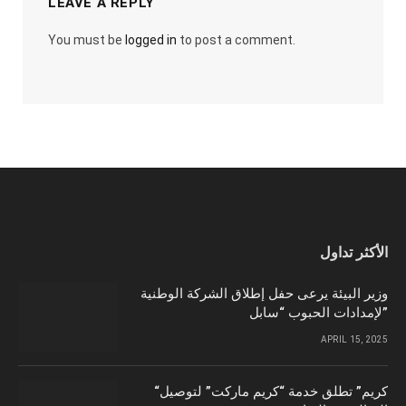
LEAVE A REPLY
You must be
logged in
to post a comment.
الأكثر تداول
وزير البيئة يرعى حفل إطلاق الشركة الوطنية
لإمدادات الحبوب “سابل”
APRIL 15, 2025
“كريم” تطلق خدمة “كريم ماركت” لتوصيل