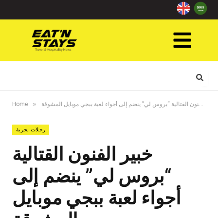
»
خبير الفنون القتالية “بروس لي” ينضم إلى أجواء لعبة ببجي موبايل المشوقة
Home
رحلات بحرية
خبير الفنون القتالية
“بروس لي” ينضم إلى
أجواء لعبة ببجي موبايل