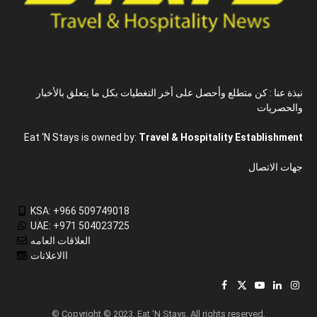
نبذة عنا : كن متطلع وأحصل على أخر التغطيات بكل ما يتعلق بالأخبار
والحصريات
Eat ‘N Stays is owned by:
Travel & Hospitality Establishment
جهات الاتصال
KSA: +966 509749018
UAE: +971 504023725
العلاقات العامه
االاعلانات
Facebook
X
YouTube
LinkedIn
Inst
(Twitter)
© Copyright © 2023, Eat ‘N Stays. All rights reserved.