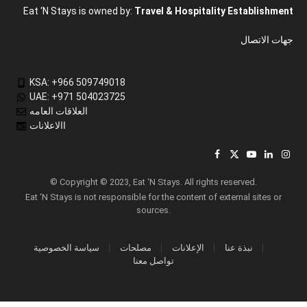
Eat ‘N Stays is owned by:
Travel & Hospitality Establishment
جهات الاتصال
KSA: +966 509749018
UAE: +971 504023725
العلاقات العامه
االاعلانات
Facebook
X
YouTube
LinkedIn
Inst
(Twitter)
© Copyright © 2023, Eat ‘N Stays. All rights reserved.
Eat ‘N Stays is not responsible for the content of external sites or
sources.
نبذة عنا
الإعلانات
مصلحات
سياسة الخصوصية
تواصل معنا