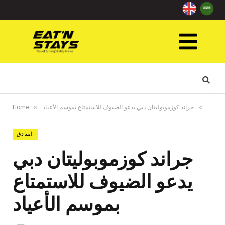
»
»
لفنادق
جراند كوزموبوليتان دبي يدعو الضيوف للاستمتاع بموسم الأعياد
Home
الفنادق
جراند كوزموبوليتان دبي
يدعو الضيوف للاستمتاع
بموسم الأعياد