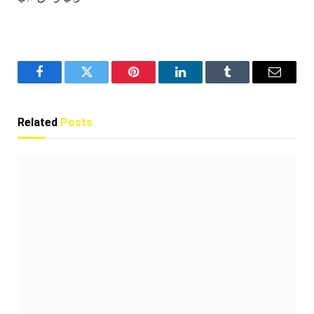
Facebook
Twitter
Pinterest
LinkedIn
Tumblr
Email
Related
Posts