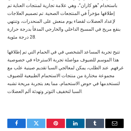
باستخدام “هو كاران”، وهي علامة تجارية لمنتجات العناية تم
إطلاقها مؤخراً في المنتجعات الصحية. تم تصميم العلاجات
لإعداد العضلات لقضاء يوم منعش على المنحدرات، وتنتهي
بنقع مريح في المسبح الداخلي والخارجي المدفأ بدرجة حرارة
28 درجة مئوية.
تتيح تجربة المساعد الشخصي في في الحمام التي تم إطلاقها
هذا الموسم للضيوف مواصلة تجربة الاسترخاء في خصوصية
غرفهم. عند الطلب، يمكن لمعالجي السبا تقديم صينية علب مع
مجموعة مختارة من منتجات الاستحمام الطبيعية للضيوف
لتستخدمها في حوض الاستحمام، مما يعد بتجربة مريحة تشبه
السبا لتخفيف التوتر وتهدئة ألم العضلات.
Facebook
Twitter
Pinterest
LinkedIn
Tumblr
Email