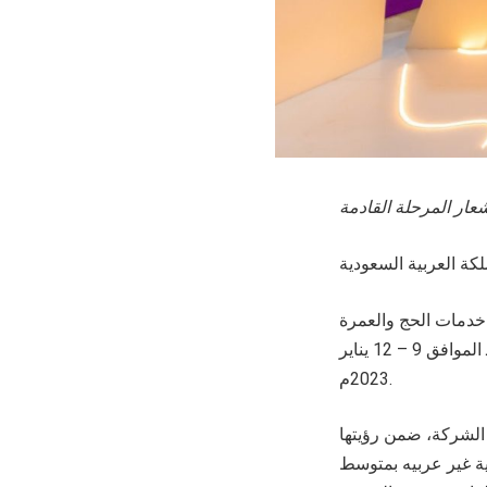
شعار المرحلة القادمة
خدمات الحج والعمرة
اكسبو الحج الذي تنظمه وزارة الحج والعمرة، خلال الفترة 16 – 19 جمادى الثانية 1444هـ الموافق 9 – 12 يناير
2023م.
 الشركة، ضمن رؤيتها
ت الله الحرام، حيث تخدم الشركة 48 دوله افريقية غير عربيه بمتوسط