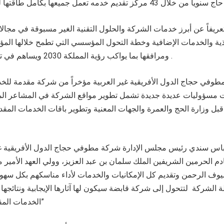
ريفاً عن أبرز خدمات الشركة والحلول التقنية الغير مسبوقة في مجالات
غذية والخدمات الإضافية وخطة التحول المؤسسي التي تطمح خلالها الم
ومرافقها بما يواكب رؤية المملكة 2030 ويساهم في تحسين وتجويد الخدمة .
وفي حجاج الدول الأفريقية غير العربية مؤخراً من شركة مقدمة للخ
مسؤوليات عديدة جديدة تشمل تطوير مواقع الشركة في المشاعر المق
قبل وزارة الحج والعمرة والجهات المعنية وتطوير باقات الخدمات المقدم
باس سندي رئيس مجلس الإدارة شركة مطوفي حجاج الدول الأفريقية غ
دم الحرمين الشريفين الملك سلمان بن عبد العزيز، وولي العهد الأمير
ف الرحمن وتقديم كل الإمكانيات والخدمات لأداء مناسكهم بكل سهولة
 الشركة لتتحول إلى شركة قابضة سيكون لها آثارها الإيجابية ونتائجها 
الخدمات المقدمة لضيوف الرحمن”