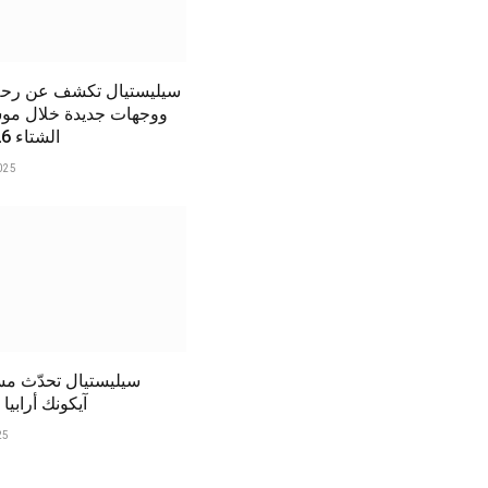
سيليستيال تكشف عن رحل
ووجهات جديدة خلال 
الشتاء 2025/2026
025
سيليستيال تحدّث م
آيكونك أرابيا لعا
25