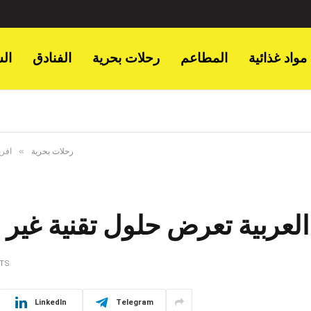
مواد غذائية
المطاعم
رحلات بحرية
الفنادق
ال
»
رحلات بحرية
افري
 العربية تعرض حلول تقنية غي
TS
LinkedIn
Telegram