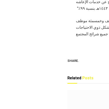
اج عن خدمات الإعاشه
 ألف وخمسمئة موظف
ساء نسبة 40٪؜ كوادر نسائية كما يشكل ذوي الاحتياجات
SHARE.
Related
Posts