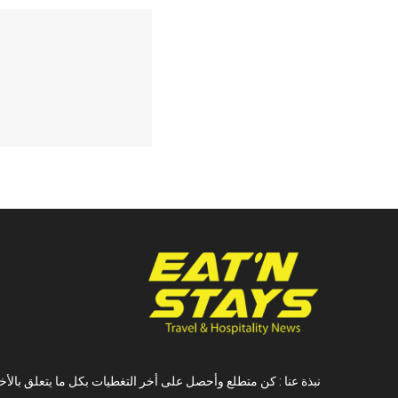
نبذة عنا : كن متطلع وأحصل على أخر التغطيات بكل ما يتعلق بالأخ