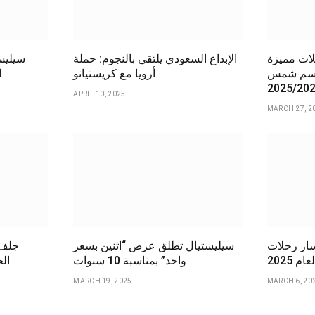
ات مميزة
الإبداع السعودي يلتقي بالنجوم: حملة
سيليست
موسم شمس
أرويا مع كريستيانو
ا
APRIL 10, 2025
MARCH 27, 2
سار رحلات
سيليستيال تطلق عرض “اثنين بسعر
جلف 
م 2025
واحد” بمناسبة 10 سنوات
الخ
MARCH 19, 2025
MARCH 6, 20