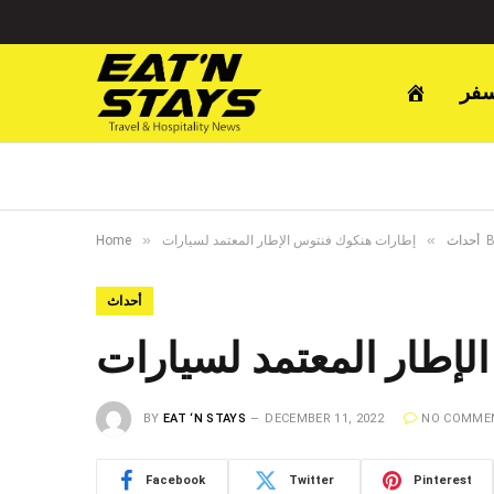
سفر
»
»
سيارات BMW i4
أحداث
Home
أحداث
BY
EAT ‘N STAYS
DECEMBER 11, 2022
NO COMME
Facebook
Twitter
Pinterest