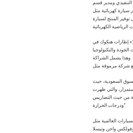
وك للإطارات قائلاً: “من المعقد
نا بتوسيع نطاق بحثنا بشكل كبير في هذا المجال منذ
B، وسعدنا بتعزيز وجودنا في قطاع
اء إطارات هنكوك في
 الجودة والتكنولوجيا
 وهذا يشمل الشراكة
السوق السعودية، حيث
باستمرار، والتي ظهرت
وبة من حيث التضاريس
ودرجات الحرارة”.
سيارات العالمية مثل