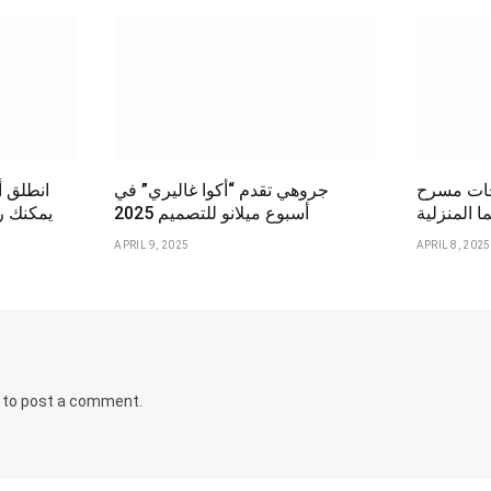
سرح BRAVIA
جروهي تقدم “أكوا غاليري” في
انطلق أ
ا المنزلية
أسبوع ميلانو للتصميم 2025
يمكنك رؤ
APRIL 9, 2025
APRIL 8, 2025
to post a comment.