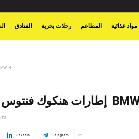
مواد غذائية
المطاعم
رحلات بحرية
الفنادق
ال
إطارات هنكوك فنتوس الإطار المعتمد ل
توس الإطار المعتمد لسيارات BMW i4
NTS
LinkedIn
Telegram