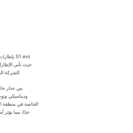
الشركة المصنعة خيار الإطار الذي لا ينكمش عند الثقب 19 بوصة، وخيار إطار 18 بوصة لجميع المواضع.
وديناميكي وتوجي
الخاصة في منطقة الح
جدًا، مما يؤثر 