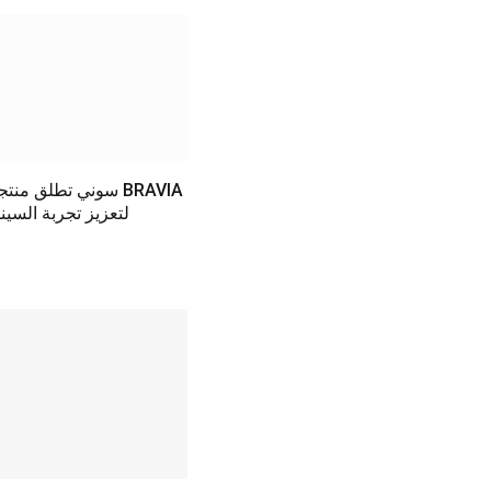
سوني تطلق منتجات م
لتعزيز تجربة السينم