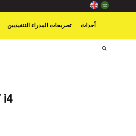
أحداث
تصريحات المدراء التنفيذيين
إطارات هنكوك فن