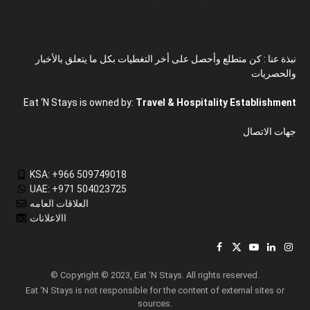
نبذة عنا : كن متطلع وأحصل على أخر التغطيات بكل ما يتعلق بالأخبار
والحصريات
Eat ‘N Stays is owned by:
Travel & Hospitality Establishment
جهات الاتصال
KSA: +966 509749018
UAE: +971 504023725
العلاقات العامه
االاعلانات
Facebook
X
YouTube
LinkedIn
Inst
(Twitter)
© Copyright © 2023, Eat ‘N Stays. All rights reserved.
Eat ‘N Stays is not responsible for the content of external sites or
sources.