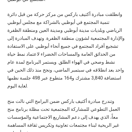
وانطلقت مبادرة أكتيف باركس من مركز حركة من قبل دائرة
تنمية المجتمع في أبوظبي بالشراكة مع مجلس أبوظبي
الرياضي وبلديات مدينة أبوظبي ومدينة العين ومنطقة الظفرة
والإدارة المجتمعية لشؤون منطقة الظفرة. وتهدف المبادرة إلى
تشجيع أفراد المجتمع في جميع أنحاء أبوظبي على الاستفادة
من الحدائق العامة والمساحات الخضراء لاعتماد نمط حياة
نشط وصحي في الهواء الطلق. ويستمر البرنامج لمدة عام
واحد بعد انطلاقه في سبتمبر الماضي، ونجح منذ ذلك الحين في
استضافة 3,840 مشترك و164 متطوع عبر 498 جلسة نظمها
لغاية اليوم.
وتندرج مبادرة أكتيف باركس ضمن البرامج التي نالت منح
العمل التطوعي للمشاركة المجتمعية تحت مظلة برنامج منح
معاً، الذي يهدف إلى دعم المشاريع الاجتماعية والمؤسسات
غير الربحية لبناء مجتمعات تعاونية وتكريس ثقافة المساهمة