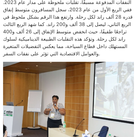
النفقات المدفوعة مسبقًا، تقلبات ملحوظة على مدار عام 2023.
ففي الربع الأول من عام 2023، سجل المسافرون متوسط إنفاق
قدره 28 ألف راند لكل رحلة. وارتفع هذا الرقم بشكل ملحوظ في
الربع الثاني، ليصل إلى 38 ألف و200 راند. كما شهد الربع الثالث
تراجعًا طفيفًا، حيث انخفض متوسط الإنفاق إلى 26 ألف و400
راند لكل رحلة. وتؤكد هذه التقلبات الطبيعة الديناميكية لسلوك
المستهلك داخل قطاع السياحة، مما يعكس التفضيلات المتغيرة
والعوامل الاقتصادية التي تؤثر على نفقات السفر.