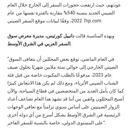
عودتهم، حيث ارتفعت حجوزات السفر إلى الخارج خلال العام
الصيني الجديد بنسبة 540% مقارنة بالفترة نفسها من عام
.
Trip.com
2022، وفقًا لبيانات موقع السفر الصيني
وبهذه المناسبة قالت
دانييل كورتيس، مديرة معرض سوق
السفر العربي في الشرق الأوسط:
“في العام الماضي، توقع بعض المحللين أن يتعافى السوق
الصيني الخارجي إلى حوالي ستة ملايين شهريًا بحلول صيف
عام 2023، مدفوعًا بالطلب المكبوت خاصة من قبل فئة
الشباب الصيني الأثرياء، ومع ذلك لم يكن هذا الانتعاش كبيرًا
كما كان يأمل العديد من المتخصصين في قطاع السياحة، والآن
أصبح المحللون واثقين من أننا قد نشهد هذا العام تضاعف أعداد
الزوار الصينيين على أساس سنوي تزامناً مع تعافي الوجهات
الرئيسية في الشرق الأوسط بشكل أسرع من أي دولة أخرى
على المستوى الدولي، خاصة بالنسبة للسفر الفاخر”.