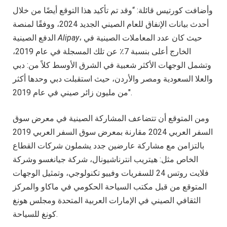
وأضافت كورتيس قائلة: “وقد تم تأكيد هذا التوقع أيضًا من خلال
أحدث بيانات الإنفاق للعام الصيني الجديد 2024، ووفقًا لمنصة
، حيث كان عدد المعاملات الصينية في
Alipay
الدفع الصينية
الخارج أعلى بنسبة 7٪ عن تلك المسجلة في عام 2019،
وتشمل الوجهات الأكثر شعبية في الشرق الأوسط كلاً من: دبي
والعلا السعودية ومصر والأردن، حيث استقبلت دبي وحدها أكثر
من مليون زائر صيني في عام 2019″.
ومن المتوقع أن تتضاعف المشاركة الصينية في معرض سوق
السفر العربي 2024 مقارنة بمعرض سوق السفر العربي 2019
بالتزامن مع مشاركة عارضين جدد يشملون شركات القطاع
الخاص مثل: هيتريب انترناشيونال، شركة جيانغسو وشركة
فلايت روتس 24 للسفريات وفييو تكنولوجي، وتمثيل الوجهات
المتوقع من قبل مكتب السياحة الحكومي في ماكاو والمركز
الثقافي الصيني في الإمارات العربية المتحدة ومجلس هونغ
كونغ للسياحة.