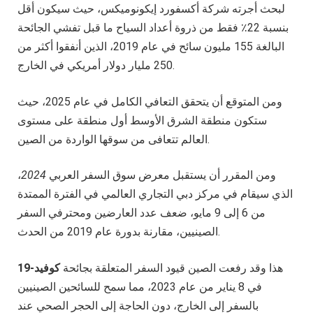
لبحث أجرته شركة أكسفورد إيكونوميكس، حيث سيكون أقل
بنسبة 22٪ فقط من ذروة أعداد السياح ما قبل تفشي الجائحة
البالغة 155 مليون سائح في عام 2019، الذين أنفقوا أكثر من
250 مليار دولار أمريكي في الخارج.
ومن المتوقع أن يتحقق التعافي الكامل في عام 2025، حيث
ستكون منطقة الشرق الأوسط أول منطقة على مستوى
العالم تتعافى من سوقها الواردة من الصين.
ومن المقرر أن يستقبل معرض سوق السفر العربي
2024
،
الذي سيقام في مركز دبي التجاري العالمي في الفترة الممتدة
من 6 إلى 9 مايو، ضعف عدد العارضين ومحترفي السفر
الصينيين، مقارنة بدورة عام 2019 من الحدث.
هذا وقد رفعت الصين قيود السفر المتعلقة بجائحة
كوفيد-19
في 8 يناير من عام 2023، مما سمح للسائحين الصينيين
بالسفر إلى الخارج، دون الحاجة إلى الحجر الصحي عند