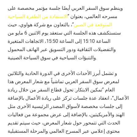
وينظم سوق السفر العربي أيضًا جلسة مؤتمر مخصصة على
مسرحه العالمي، بعنوان “
الاستفادة من الطفرة السياحية
المتوقعة في الصين
“، بالتعاون مع شركة هواوي، حيث
ستستكشف هذه الجلسة التي ستعقد يوم الاثنين 6 مايو من
الساعة 15:10 إلى الساعة 15:50، الاتجاهات المتغيرة
والتفضيلات الثقافية ودور التسويق عبر الهاتف المحمول
والتنبؤات السياحية في سوق السياحة الصينية.
و تشمل أبرز الأحداث الأخرى في الدورة الحادية والثلاثين
لمعرض سوق السفر العربي تماشياً مع شعار المعرض هذا
العام “تمكين الابتكار: تحول قطاع السفر من خلال ريادة
الأعمال”، انعقاد عدة جلسات تركز على ريادة الأعمال بالإضافة
إلى جلسات مخصصة لأسواق المصدر الرئيسية الأخرى مثل
الهند والأمريكيتين، بالإضافة إلى عرض مجموعة من فعاليات
الحدث التي تتمحور حول شعار المعرض، حيث سيتم تقديم
محتوى إعلامي عبر المسرح العالمي والمرحلة المستقبلية