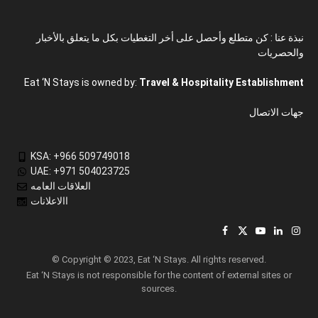
نبذة عنا : كن متطلع وأحصل على أخر التغطيات بكل ما يتعلق بالأخبار
والحصريات
Eat ‘N Stays is owned by:
Travel & Hospitality Establishment
جهات الاتصال
KSA: +966 509749018
UAE: +971 504023725
العلاقات العامه
االاعلانات
Facebook
X
YouTube
LinkedIn
Inst
(Twitter)
© Copyright © 2023, Eat ‘N Stays. All rights reserved.
Eat ‘N Stays is not responsible for the content of external sites or
sources.