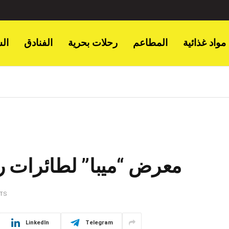
مواد غذائية
المطاعم
رحلات بحرية
الفنادق
ال
معرض “ميبا” لطائرات رج
TS
LinkedIn
Telegram