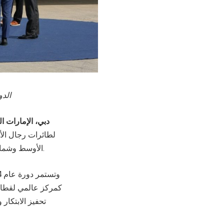
الدو
دبي، الإمارات ال
لطائرات رجال الأ
الأوسط وشمال أفريقيا، وذلك في معرض دبي للطيران في مطار آل مكتوم الدولي في دبي وورلد سنترال.
كمركز عالمي لقطاع
تحفيز الابتكار