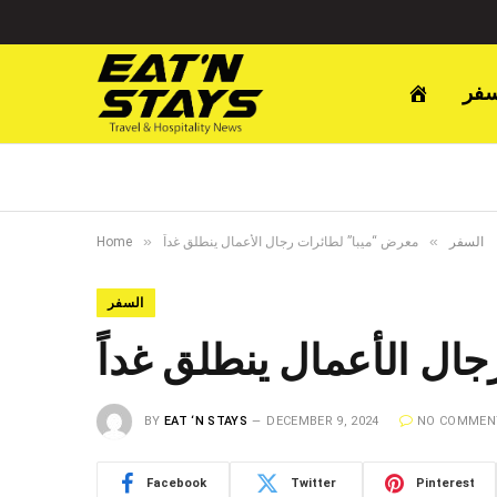
سفر
»
»
السفر
معرض “ميبا” لطائرات رجال الأعمال ينطلق غداً
Home
السفر
ال الأعمال ينطلق غداً
BY
EAT ‘N STAYS
DECEMBER 9, 2024
NO COMMEN
Facebook
Twitter
Pinterest