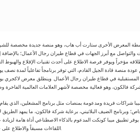
شطة المعرض الأخرى ستارت أب هاب، وهو منصة جديدة مخصصة للشركات
ت والتواصل مع أبرز الجهات في قطاع طيران رجال الأعمال؛ بالإضافة إ
لاقه مؤخراً ويوفر فرصة الاطلاع على أحدث تقنيات الإقلاع والهبوط الع
 عودة منصة قادة الجيل القادم، التي توفر برنامجاً تفاعلياً لمدة نصف 
لمستقبلية في قطاع طيران رجال الأعمال. وينطلق معرض لاكجري بو
ا شراكات فريدة ومدعومة بمنصات مثل برنامج المشغلين، الذي يقام
اص؛ وبرنامج الضيف البلاتيني، برعاية شركة فالكون، ما يمهد الطريق 
وفر تطبيق ميبا كونكت المدعوم بالذكاء الاصطناعي أداة هامة لزيادة عم
اللقاءات مسبقاً والاطلاع على جدول الأعمال وغيرها.