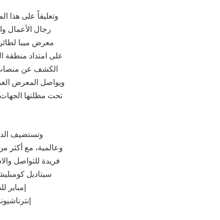
وتعليقاً على هذا 
رجال الأعمال وا
معرض ميبا لطائرا
على امتداد منطقة ال
الكشف عن منصات جد
ويواصل المعرض العمل
تحت مظلتها الجهات 
فريدة للتواصل وال
سيتاديل كومبلي
إمباير ل
إنترناشيو