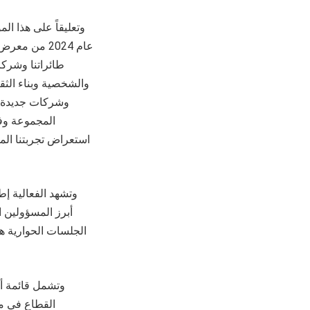
وتعليقاً على هذا ال
عام 2024 من
طائراتنا وشركا
والشخصية وبناء الثق
وشركات جديدة و
المجموعة وفر
استعراض تجربتنا ال
الجلسات الحوارية هذ
وتشمل قائمة أب
القطاع في مج