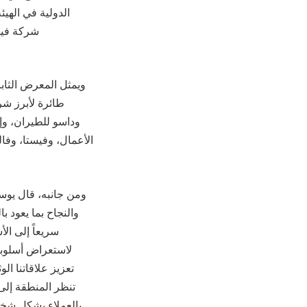
الدولية في الهي
شركة فيست
طائرة لأبرز شر
وداسو للطيران، وإ
ومن جانبه، قال يوس
والنجاح بما يعود 
سريعاً إلى ال
لاستعراض أسلوبنا
تعزيز علاقاتنا ا
تنظر المنطقة إلى 
بالعملاء بشكل شخص