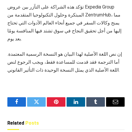
تؤكد هذه الشراكة على التآزر بين عروض Expedia Group
المبتكرة وحلول التكنولوجيا المتقدمة من ZentrumHub، مما
يمنح وكالات السفر في جميع أنحاء العالم الأدوات التي تحتاج
إليها من أجل تحقيق النجاح في سوق تشتد فيها المنافسة يومًا
بعد يوم.
إن نص اللغة الأصلية لهذا البيان هو النسخة الرسمية المعتمدة.
أما الترجمة فقد قدمت للمساعدة فقط، ويجب الرجوع لنص
اللغة الأصلية الذي يمثل النسخة الوحيدة ذات التأثير القانوني.
Facebook
Twitter
Pinterest
LinkedIn
Tumblr
Email
Related
Posts