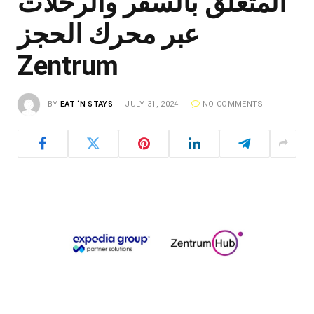
المتعلق بالسفر والرحلات
عبر محرك الحجز
Zentrum
BY
EAT ‘N STAYS
JULY 31, 2024
NO COMMENTS