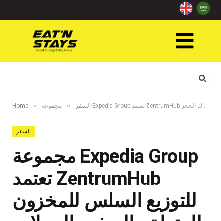
»
»
السفر
Home
السفر
مجموعة Expedia Group
تعتمد ZentrumHub
للتوزيع السلس للمخزون