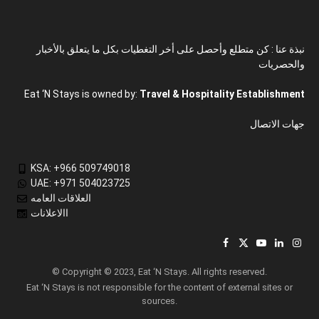
نبذة عنا : كن متطلع وأحصل على أخر التغطيات بكل ما يتعلق بالأخبار
والحصريات
Eat ‘N Stays is owned by:
Travel & Hospitality Establishment
جهات الاتصال
KSA: +966 509749018
UAE: +971 504023725
العلاقات العامه
االاعلانات
Facebook
X
YouTube
LinkedIn
Inst
(Twitter)
© Copyright © 2023, Eat ‘N Stays. All rights reserved.
Eat ‘N Stays is not responsible for the content of external sites or
sources.