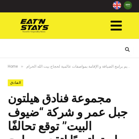
»
Home
الفنادق
مجموعة فنادق هيلتون
جبل عمر و شركة “ضيوف
البيت” توقع تحالفًا