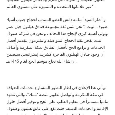
عبر علاماتها المتعددة و المتميزة على مستوى العالم” .
و أشار السيد أسامة دانش العضو المنتدب لحجاج جنوب آسيا-
ضيوف البيت :” نحن نثمن ثقة مجموعة فنادق هيلتون جبل عمر
ونولي أهمية كبرى لإنجاح هذا التحالف و نحن في شركة ضيوف
البيت نفخر بثقة الحجاج المتواصلة و ملتزمون بتقديم أفضل
الخدمات و برامج الحج بأفضل الفنادق بمكة المكرمة وأضاف
ان وجود فنادق الهيلتون الفاخرة كشريك إستراتيجي سيضمن
ان شاء الله نجاح موسم الحج لعام 1445هـ .
ويأتي هذا الإعلان في إطار التطور المتسارع لخدمات الضيافة
في مكة المكرمة و تواصل تطوير منصة “نسك”، والتي تشهد
تنامياً مستمراً في تنظيم الطلب على الحج و توفير أفضل حلول
الإقامة و الخدمات الدينية، حيث تقع على عاتق هيلتون وضيوف