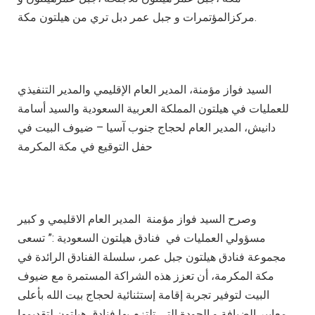
مركزالمؤتمرات و جبل عمر دبل تري من هيلتون مكة.
السيد فواز مؤمنة، المدير العام الإقليمي والمدير التنفيذي
للعمليات في هيلتون المملكة العربية السعودية والسيد أسامة
دانيش، المدير العام لحجاج جنوب آسيا – ضيوف البيت في
حفل التوقيع في مكة المكرمة
وصرح السيد فواز مؤمنة المدير العام الاقليمي و كبير
مسؤولي العمليات في فنادق هيلتون السعودية :” تسعى
مجموعة فنادق هيلتون جبل عمر، سلسلة الفنادق الرائدة في
مكة المكرمة، أن تعزز هذه الشراكة المستمرة مع ضيوف
البيت لتوفير تجربة إقامة إستثنائية لحجاج بيت الله بأعلى
معايير الضيافة و الجودة التي تلتزم بها فنادق هيلتون لتقديمها