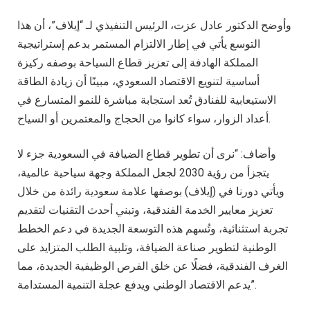
وأوضح الدكتور عادل عزت، الرئيس التنفيذي لـ “إيلاف”، أن هذا
التوسع يأتي في إطار الالتزام المستمر بدعم إستراتيجية
المملكة الهادفة إلى تعزيز قطاع السياحة بوصفه ركيزة
أساسية لتنويع الاقتصاد السعودي، مبينًا أن زيادة الطاقة
الاستيعابية للفنادق تُعد استجابة مباشرة للنمو المتسارع في
أعداد الزوار، سواء كانوا من الحجاج والمعتمرين أو السياح.
وأضاف: “نرى أن تطوير قطاع الضيافة في السعودية جزء لا
يتجزأ من رؤية 2030 لجعل المملكة وجهة سياحية عالمية،
ويأتي دورنا في (إيلاف) بوصفها علامة سعودية رائدة من خلال
تعزيز معايير الخدمة الفندقية، وتبني أحدث التقنيات لتقديم
تجربة استثنائية، وتُسهم هذه التوسعة الجديدة في دعم الخطط
الوطنية لتطوير صناعة الضيافة، وتلبية الطلب المتزايد على
الغرف الفندقية، فضلًا عن خلق الفرص الوظيفية الجديدة، مما
يدعم الاقتصاد الوطني ويدفع عجلة التنمية المستدامة”.