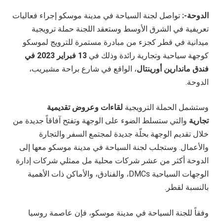
الدوحة-:
تواصل لجنة السياحة في مدينة موسكو إجراء فعاليات
تعريفية في الشرق الأوسط وستعقد اللجنة حملة ترويجية
ميدانية في قطر كجزء من مبادرة مستمرة للترويج لموسكو
كوجهة سياحية وتجارية رائدة وذلك في
13 فبراير 2023 في
فندق ماندارين أورينتال
، الواقع في شارع براحة مشيريب،
الدوحة.
وستشمل الحملة الترويجية
لقاءات وعروض تقديمية
تجارية
والتي ستسلط الضوء على الوجهة وتفتح آفاقاً جديدة من
خلال تقديم الوجهة بحلّة جديدة لمجتمع السفر والتجارة
والأعمال. وستجلب لجنة السياحة في مدينة موسكو معها إلى
الدوحة أكثر من عشر شركات محلية مل ممثلي شركات إدارة
الوجهات السياحية
DMCs
، والفنادق، والأماكن ذات الأهمية
بالنسبة لقطر.
وفقاً للجنة السياحة في مدينة موسكو، فإن عاصمة روسيا