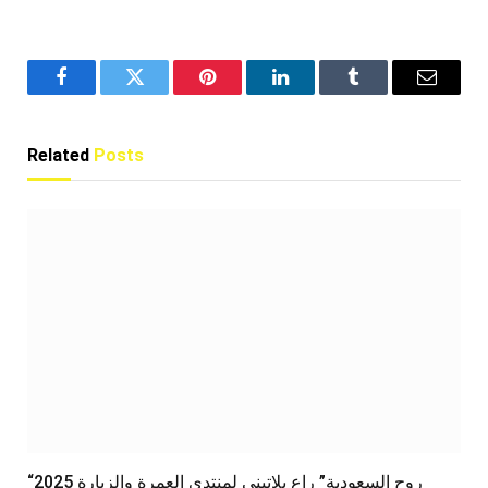
Facebook
Twitter
Pinterest
LinkedIn
Tumblr
Email
Related
Posts
“روح السعودية” راعٍ بلاتيني لمنتدى العمرة والزيارة 2025