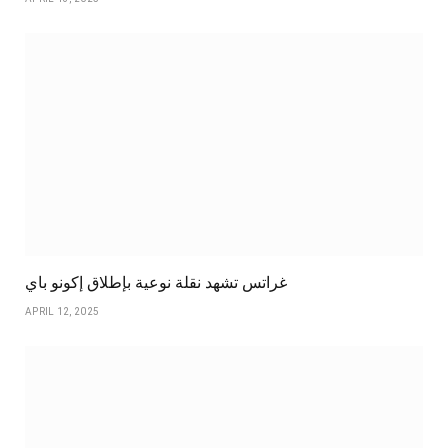
غراتس تشهد نقلة نوعية بإطلاق إكونو باي
APRIL 12, 2025