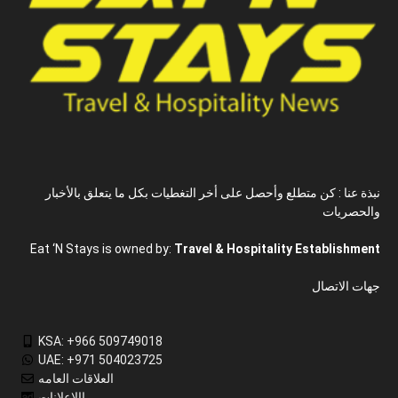
نبذة عنا : كن متطلع وأحصل على أخر التغطيات بكل ما يتعلق بالأخبار
والحصريات
Eat ‘N Stays is owned by:
Travel & Hospitality Establishment
جهات الاتصال
KSA: +966 509749018
UAE: +971 504023725
العلاقات العامه
االاعلانات