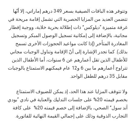
وتتوفر هذه الباقات الصيفية بسعر 349 درهم إماراتي، إلا أنّها
تتضمن العديد من المزايا الحصرية التي تشمل إقامة مريحة في
غرفة متميزة “ديلوكس” ذات إطلالة بحرية خلابة، ووجبة إفطار
مجانية، بالإضافة إلى إمكانية تسجيل الوصول المبكر وتسجيل
المغادرة المتأخر (إذا كانت مواعيد الحجوزات الأخرى تسمح
بذلك). كما تجدر الإشارة إلى أنّ الإقامة وتناول الوجبات مجاني
للأطفال الذين تقل أعمارهم عن 6 سنوات، أما الأطفال الذين
تتراوح أعمارهم ما بين 6 و12 عام فيمكنهم الاستمتاع بالوجبات
مقابل 35 درهم للطفل الواحد.
ولا تتوقف المزايا عند هذا الحد، إذ يمكن للضيوف الاستمتاع
بخصم قيمته 20% على جلسات التدليك والعناية في نادي “بودي
آند سول” الصحي، بالإضافة إلى خصم قيمته 20% على كافة
التجارب الذوقية وذلك على إجمالي القيمة النهائية للفاتورة.