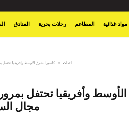
مواد غذائية
المطاعم
رحلات بحرية
الفنادق
ال
»
أحداث
كاسيو الشرق الأوسط وأفريقيا تحتفل بمرور 50 عامًا من الابتكار في مجال الساعات في ج
مجال الس