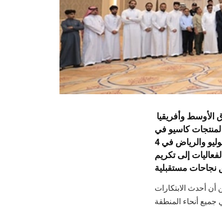
أعلنت شركة كاسيو الشرق الأوسط وأفريقيا FZE ، التابعة الإقليمية لشركة كاسيو للكمبيوتر
 لمنتجات كاسيو في
المملكة العربية السعودية، عن تنظيم سلسلة من الفعاليات الخاصة في جدة في 2 يوليو والرياض في 4
فعاليات إلى تكريم
 أن أحدث الابتكارات