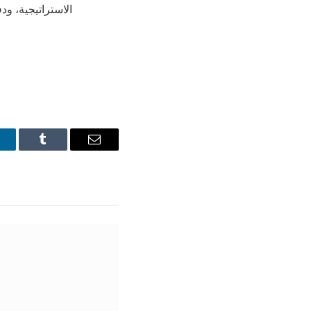
الاستراتيجية، و
inkedIn
Tumblr
Email