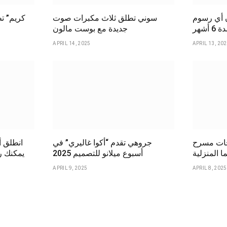
ن أي رسوم
سوني تطلق ثلاث مكبرات صوت
شهر
جديدة مع بوست مالون
APRIL 14, 2025
APRIL 13, 20
سرح BRAVIA
جروهي تقدم “أكوا غاليري” في
انطلق أ
ا المنزلية
أسبوع ميلانو للتصميم 2025
يمكنك رؤ
APRIL 9, 2025
APRIL 8, 2025