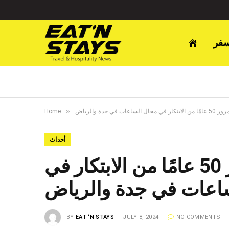
سفر
»
دة والرياض
Home
أحداث
كاسيو الشرق الأوسط وأفريقيا تحتفل بمرور 50 عامًا من الابتكار في
اعات في جدة والرياض
BY
EAT ‘N STAYS
JULY 8, 2024
NO COMMENTS