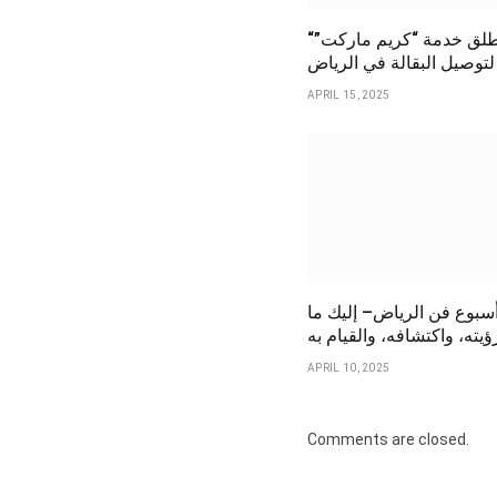
“كريم” تطلق خدمة “كريم ماركت”
لتوصيل البقالة في الرياض
APRIL 15, 2025
سبوع فن الرياض– إليك ما
يته، واكتشافه، والقيام به
APRIL 10, 2025
Comments are closed.