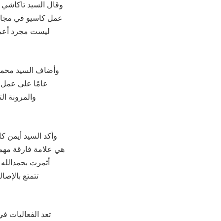
عمل كاسيو في مجال ا
ليست مجرد أعما
عامًا على عمل ك
والمرونة ال
وأكد السيد أيمن كا
أثمرت بحمدالله 
تتمتع بالإصال
تعد الفعاليات ف