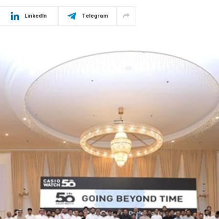
LinkedIn
Telegram