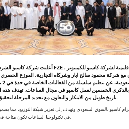
ن مع شركة محمود صالح ابار وشركاه التجارية، الموزع الحصري
ل بالذكرى الخمسين لعمل كاسيو في مجال الساعات. تهدف هذه ال
تاريخ طويل من الابتكار والتعاون مع تحديد المرحلة لتحقيق نجاحات مستقبلية.
لتزام كاسيو بالسوق السعودي وتهدف إلى تعزيز شبكة التوزيع، مما يضمن
في تكنولوجيا الساعات تكون متاحة في جميع أنحاء المنطقة.