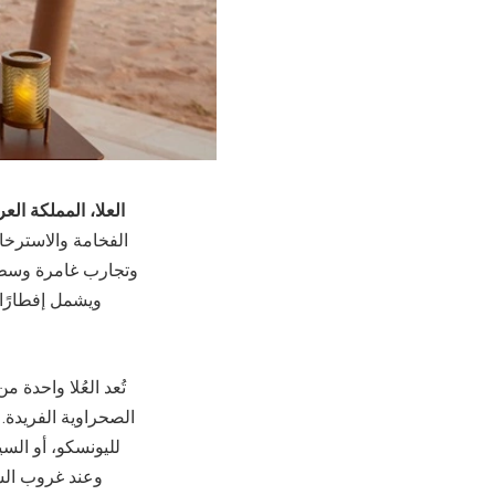
العلا، المملكة الع
الفخامة والاسترخ
ويشمل إفطارًا 
تُعد العُلا واحدة 
الصحراوية الفريدة
لليونسكو، أو ال
وعند غروب الشم