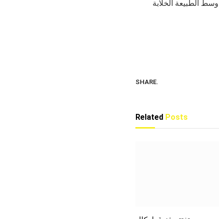
SHARE.
Related
Posts