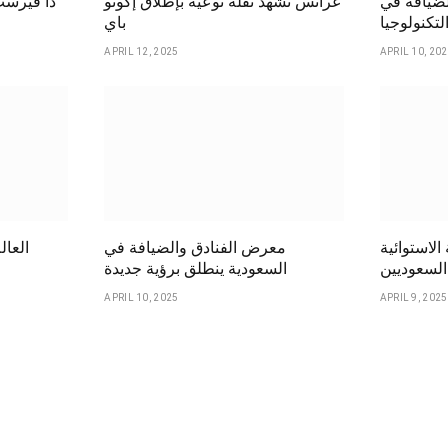
لضيافة في
غراتس تشهد نقلة نوعية بإطلاق إكونو
ذا فيرست
لتكنولوجيا
باي
APRIL 12, 2025
APRIL 10, 20
لاستوائية
معرض الفنادق والضيافة في
العال
السعوديين
السعودية ينطلق برؤية جديدة
APRIL 10, 2025
APRIL 9, 2025