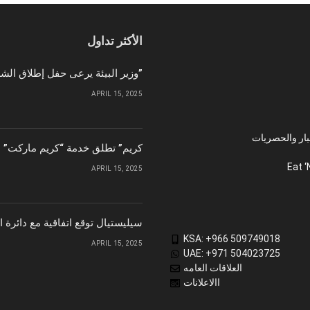
الأكثر تداول
وزير البيئة يرعى حفل إطلاق الشركة الوطنية لإمدادات الحبوب “سابل”
APRIL 15, 2025
بار والحصريات
“كريم” تطلق خدمة “كريم ماركت” ل
Eat ‘
APRIL 15, 2025
سيليستيال توقع اتفاقية مع دائرة 
KSA: +966 509749018
APRIL 15, 2025
UAE: +971 504023725
العلاقات العامه
االاعلانات