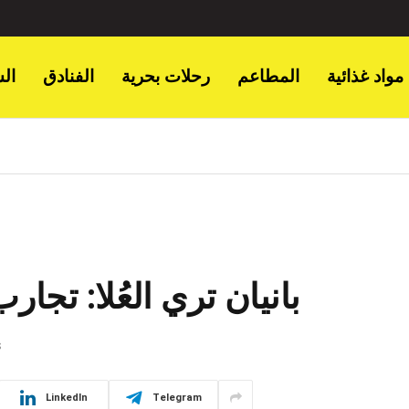
مواد غذائية
المطاعم
رحلات بحرية
الفنادق
ال
بانيان تري العُلا: تجا
S
LinkedIn
Telegram