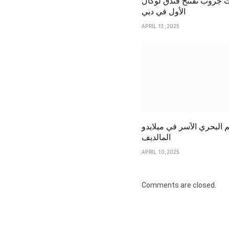
 جروب تفتتح فندق لوكال
الأول في دبي
APRIL 13, 2025
م البحري الآسر في ميلايدو
المالديف
APRIL 10, 2025
Comments are closed.