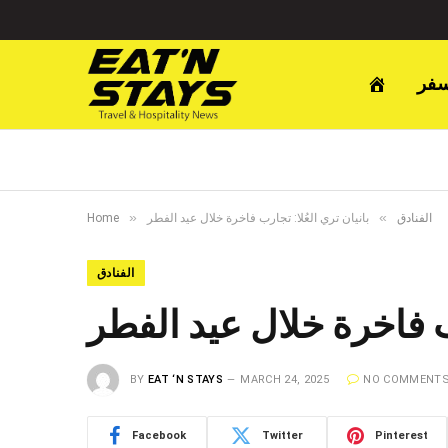
سفر
»
»
الفنادق
بانيان تري العُلا: تجارب فاخرة خلال عيد الفطر
Home
الفنادق
رب فاخرة خلال عيد الفطر
BY
EAT ‘N STAYS
MARCH 24, 2025
NO COMMENT
Facebook
Twitter
Pinterest