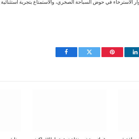
Facebook
Twitter
Pinterest
L