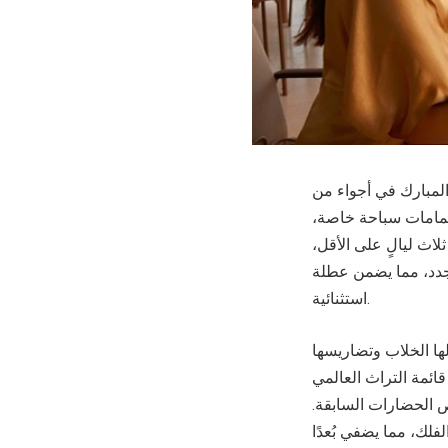
 المبارك في أجواء من
حمامات سباحة خاصة،
مًا يصل إلى 20% عند الإقامة لمدة ثلاث ليالٍ على الأقل،
لتجدد، مما يضمن عطلة
استثنائية.
لها الخلاب وتضاريسها
ئمة التراث العالمي
 الحضارات السابقة.
لك، مما يضفي بُعدًا