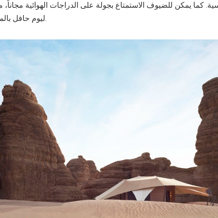
ة. كما يمكن للضيوف الاستمتاع بجولة على الدراجات الهوائية مجاناً، مما
ليوم حافل بالمغامرات والاكتشافات.