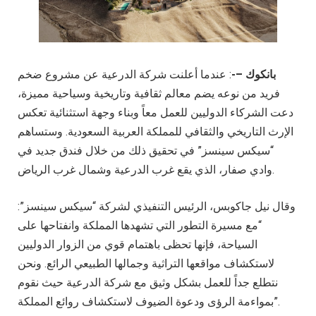
بانكوك –-
: عندما أعلنت شركة الدرعية عن مشروع ضخم
فريد من نوعه يضم معالم ثقافية وتاريخية وسياحية مميزة،
دعت الشركاء الدوليين للعمل معاً وبناء وجهة استثنائية تعكس
الإرث التاريخي والثقافي للمملكة العربية السعودية. وستساهم
“سيكس سينسز” في تحقيق ذلك من خلال فندق جديد في
وادي صفار، الذي يقع غرب الدرعية وشمال غرب الرياض.
وقال نيل جاكوبس، الرئيس التنفيذي لشركة “سيكس سينسز”:
“مع مسيرة التطور التي تشهدها المملكة وانفتاحها على
السياحة، فإنها تحظى باهتمام قوي من الزوار الدوليين
لاستكشاف مواقعها التراثية وجمالها الطبيعي الرائع. ونحن
نتطلع جداً للعمل بشكل وثيق مع شركة الدرعية حيث نقوم
بمواءمة الرؤى ودعوة الضيوف لاستكشاف روائع المملكة”.