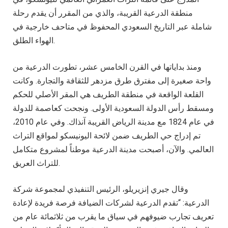
منطقة الدرعية القريبة، والذي من المقرر أن يقدم رحلة
شاملة عبر التاريخ السعودي المحفوظ في متاحف خارجية في
الهواء الطلق.
ومنذ بداياتها في القرن الخامس عشر، تطورت الدرعية من
واحة صغيرة إلى مفترق طرق مزدهر للثقافة والتجارة. وكانت
القلعة الواقعة في منطقة الطريف هي المقر الأصلي للحكم
ومسقط رأس الدولة السعودية الأولى. ونجحت كعاصمة للدولة
في عام 1824 مع مدينة الرياض القريبة آنذاك. وفي عام 2010،
تم إدراج حي الطريف ضمن لائحة اليونيسكو لمواقع التراث
العالمي. والآن، أصبحت مدينة الدرعية موطناً لمشروع متكامل
للتراث العريق.
وقال جيري إنزيريلو، الرئيس التنفيذي لمجموعة شركة
الدرعية: “تقدم الدرعية لشركات الضيافة فرصة فريدة لإعادة
تعريف تجارب ضيوفهم في سياق ما يقرب من ثلاثمائة عام من