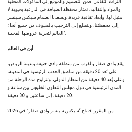
التراث الثقافي. فمن التصميم والموقع إلى المأكولات المحلية
والمواد والتقاليد، تمتاز محفظة الضيافة في الدرعية بحيوية لا
مثيل لها، وأبعاد ثقافية فريدة. ويسعدنا انضمام سيكس سينسز
إلى محفظتنا، ونتطلع إلى الترحيب بالضيوف من جميع أنحاء
العالم لتجربة عروضها الفخمة”.
أين في العالم
يقع وادي صفار بالقرب من منطقة وادي حنيفة بمدينة الرياض،
على بُعد 20 دقيقة من مناطق الجذب الرئيسية في المدينة،
وعلى بُعد 40 دقيقة من المطار الدولي. وتتراوح مدة الرحلة من
المدن الرئيسية في دول مجلس التعاون الخليجي بين ساعة و
20 دقيقة، إلى ساعتين و 30 دقيقة.
من المقرر افتتاح “سيكس سينسز وادي صفار” في 2026.