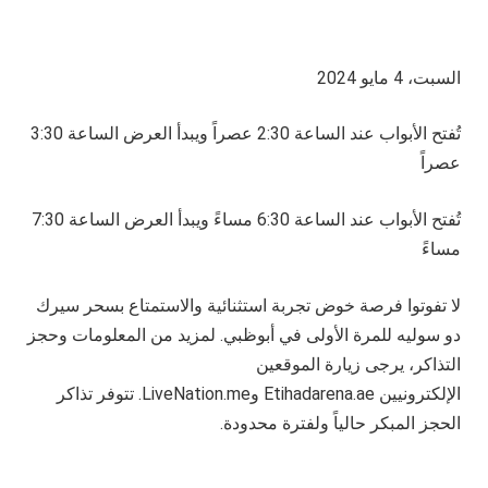
السبت، 4 مايو 2024
تُفتح الأبواب عند الساعة 2:30 عصراً ويبدأ العرض الساعة 3:30
عصراً
تُفتح الأبواب عند الساعة 6:30 مساءً ويبدأ العرض الساعة 7:30
مساءً
لا تفوتوا فرصة خوض تجربة استثنائية والاستمتاع بسحر سيرك
دو سوليه للمرة الأولى في أبوظبي. لمزيد من المعلومات وحجز
التذاكر، يرجى زيارة الموقعين
الإلكترونيين
Etihadarena.ae
و
LiveNation.me
. تتوفر تذاكر
الحجز المبكر حالياً ولفترة محدودة.