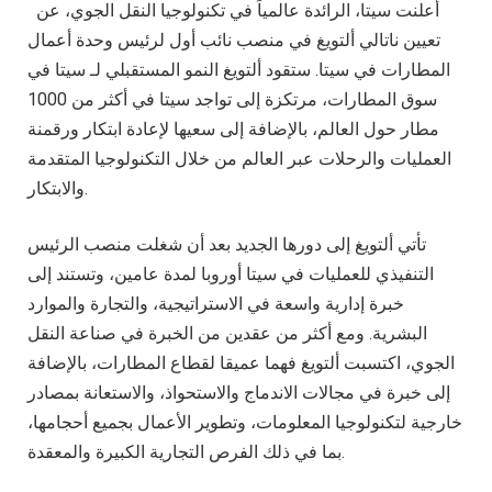
أعلنت سيتا، الرائدة عالمياً في تكنولوجيا النقل الجوي، عن
تعيين ناتالي ألتويغ في منصب نائب أول لرئيس وحدة أعمال
المطارات في سيتا. ستقود ألتويغ النمو المستقبلي لـ سيتا في
سوق المطارات، مرتكزة إلى تواجد سيتا في أكثر من 1000
مطار حول العالم، بالإضافة إلى سعيها لإعادة ابتكار ورقمنة
العمليات والرحلات عبر العالم من خلال التكنولوجيا المتقدمة
والابتكار.
تأتي ألتويغ إلى دورها الجديد بعد أن شغلت منصب الرئيس
التنفيذي للعمليات في سيتا أوروبا لمدة عامين، وتستند إلى
خبرة إدارية واسعة في الاستراتيجية، والتجارة والموارد
البشرية. ومع أكثر من عقدين من الخبرة في صناعة النقل
الجوي، اكتسبت ألتويغ فهما عميقا لقطاع المطارات، بالإضافة
إلى خبرة في مجالات الاندماج والاستحواذ، والاستعانة بمصادر
خارجية لتكنولوجيا المعلومات، وتطوير الأعمال بجميع أحجامها،
بما في ذلك الفرص التجارية الكبيرة والمعقدة.