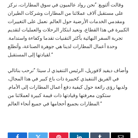
وقالت ألتويغ: “نحن رواد عالميون في سوق المطارات، نركز
على مستقبل آلاف عملائنا من المطارات وشركات الطيران
ومقدمي الخدمات الأرضية حول العالم. نعمل على التغييرات
الكبيرة في هذا القطاع، ونعيد ابتكار الرحلات والعمليات لتقديم
تجربة السفر النهائية بأكثر التقنيات تقدما وكفاءة واستدامة.
وحدة أعمال المطارات لدينا هي جوهرة الصناعة، وأتطلع
لقيادتها إلى المستقبل.”
وأضاف ديفيد لافوريل، الرئيس التنفيذي لـ سيتا: “نرحب بناتالي
في الفريق التنفيذي كخبيرة ذات باع كبير في هذا المجال،
ولديها رؤى رائعة حول كيفية دفع أعمال المطارات إلى الأمام.
ستكون معرفتها وقيادتها ذات قيمة كبيرة لعملائنا من
المطارات بجميع أحجامها في جميع أنحاء العالم.”