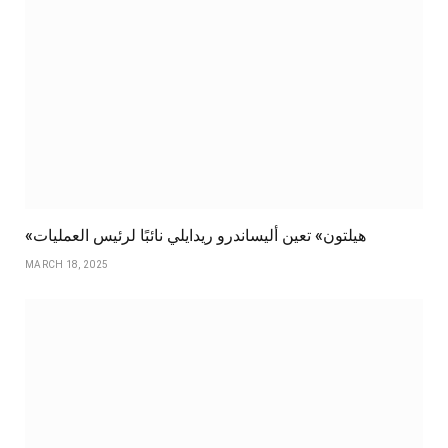
«هيلتون» تعين أليساندرو ريدايلي نائبًا لرئيس العمليات
MARCH 18, 2025