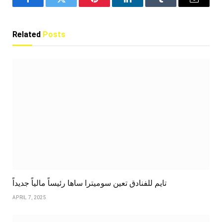
Facebook
Twitter
Pinterest
LinkedIn
Tumblr
Email
Related
Posts
تايم للفنادق تعين سوميترا ساها رئيساً مالياً جديداً
APRIL 7, 2025