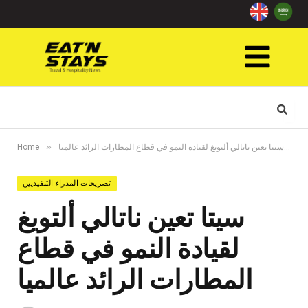
»
»
ن
سيتا تعين ناتالي ألتويغ لقيادة النمو في قطاع المطارات الرائد عالميا
Home
تصريحات المدراء التنفيذيين
سيتا تعين ناتالي ألتويغ
لقيادة النمو في قطاع
المطارات الرائد عالميا