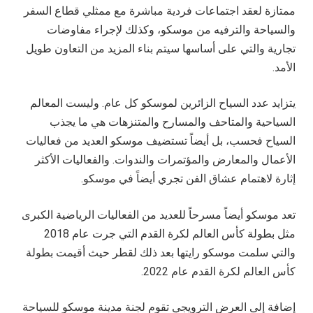
ممتازة لعقد اجتماعات فردية مباشرة مع ممثلي قطاع السفر
والسياحة والترفيه من موسكو، وكذلك لإجراء مفاوضات
تجارية والتي على أساسها سيتم بناء المزيد من التعاون طويل
الأمد.
يتزايد عدد السياح الزائرين لموسكو كل عام. وليست المعالم
السياحية والمتاحف والمسارح والمتنزهات هي ما يجذب
السياح فحسب، بل أيضاً تستضيف موسكو العديد من فعاليات
الأعمال والمعارض والمؤتمرات والندوات. والفعاليات الأكثر
إثارة لاهتمام عشاق الفن تجري أيضاً في موسكو.
تعد موسكو أيضاً مسرحاً للعديد من الفعاليات الرياضية الكبرى
مثل بطولة كأس العالم لكرة القدم التي جرت عام 2018
والتي سلمت موسكو رايتها بعد ذلك لقطر حيث أقيمت بطولة
كأس العالم لكرة القدم عام 2022.
إضافة إلى العرض الترويجي تقوم لجنة مدينة موسكو للسياحة