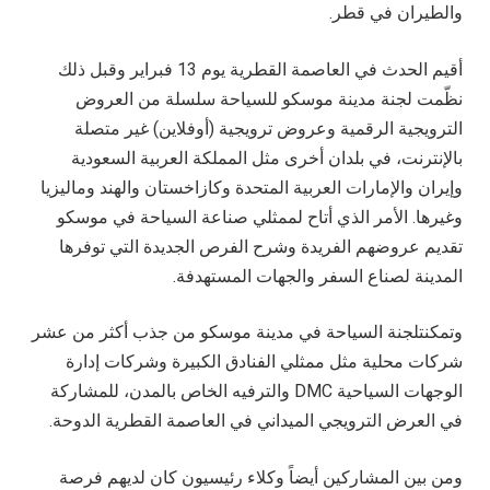
والطيران في قطر.
أقيم الحدث في العاصمة القطرية يوم 13 فبراير وقبل ذلك
نظّمت لجنة مدينة موسكو للسياحة سلسلة من العروض
الترويجية الرقمية وعروض ترويجية (أوفلاين) غير متصلة
بالإنترنت، في بلدان أخرى مثل المملكة العربية السعودية
وإيران والإمارات العربية المتحدة وكازاخستان والهند وماليزيا
وغيرها. الأمر الذي أتاح لممثلي صناعة السياحة في موسكو
تقديم عروضهم الفريدة وشرح الفرص الجديدة التي توفرها
المدينة لصناع السفر والجهات المستهدفة.
وتمكنت
لجنة السياحة في مدينة موسكو من جذب أكثر من عشر
شركات محلية مثل ممثلي الفنادق الكبيرة وشركات إدارة
الوجهات السياحية
DMC
والترفيه الخاص بالمدن، للمشاركة
في العرض الترويجي الميداني في العاصمة القطرية الدوحة.
ومن بين المشاركين أيضاً وكلاء رئيسيون كان لديهم فرصة