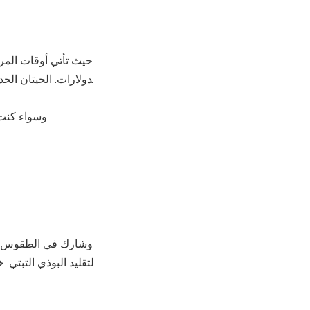
حيث تأتي أوقات المرح
دولارات. الحيتان الح
وسواء كنت 
وشارك في الطقوس الر
لتقليد البوذي التبتي