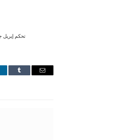
تحكم إيريل ج
inkedIn
Tumblr
Email