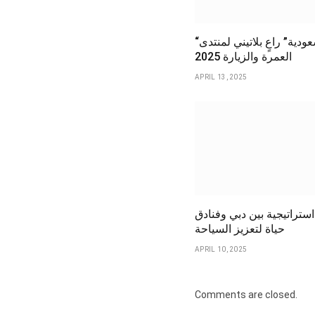
“روح السعودية” راعٍ بلاتيني لمنتدى
العمرة والزيارة 2025
APRIL 13, 2025
ستراتيجية بين دبي وفنادق
حياة لتعزيز السياحة
APRIL 10, 2025
Comments are closed.