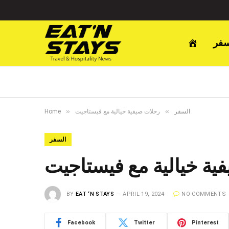
سفر
»
»
السفر
رحلات صيفية خيالية مع فيستاجيت
Home
السفر
ية خيالية مع فيستاجيت
BY
EAT ‘N STAYS
APRIL 19, 2024
NO COMMENTS
Facebook
Twitter
Pinterest