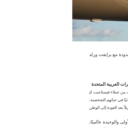
دة مع برايفت ورلد
رات العربية المتحدة
 صميم خططهم لعام 2024. تُظهر بيانات الطلب من عملاء فيستاجيت كي
يًا في حياتهم الشخصية،
ى والوحيدة عالميًا،