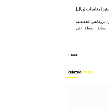
تيد
]
مغامرات
إريال
[
 بروفانس الحقيقية،
 السابق، المعلق على
SHARE.
Related
Posts