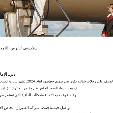
استكشف الفرص اللامحدو
دبي، الإما
يركز المسافرون هذا الصيف على رحلات خيالية تكون في
ف يبحث رواد السفر الخاص عن مغامرات تترك أثرًا إيجاب
وقضاء وقت مع الأحباء ولحظات العافية التي تستمر طويلاً بعد العودة إلى الوطن.
تواصل فيستاجيت، شركة الطيران الخاص الأول