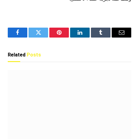
Facebook
Twitter
Pinterest
LinkedIn
Tumblr
Email
Related
Posts