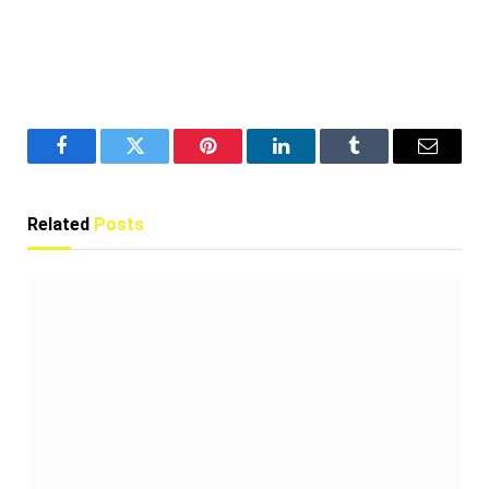
Facebook
Twitter
Pinterest
LinkedIn
Tumblr
Email
Related
Posts