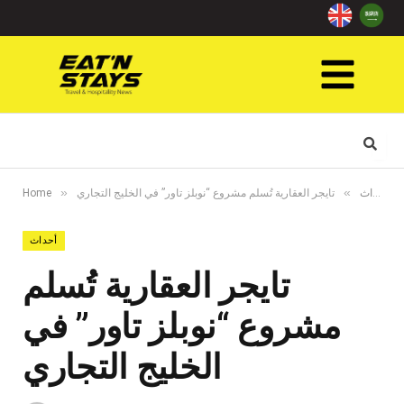
»
»
أحداث
تايجر العقارية تُسلم مشروع “نوبلز تاور” في الخليج التجاري
Home
أحداث
تايجر العقارية تُسلم
مشروع “نوبلز تاور” في
الخليج التجاري