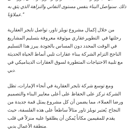
ذلك. سنواصل البناء بنفس مستوى التفاني والنزاهة الذي يثق به
عملاؤنا.”
من خلال إكمال مشروع نوبلز تاور، تواصل تايجر العقارية
رحلتها في التطويرعقاري موثوقة معروفة بتسليم المشاريع
في الوقت المحدد دون المساس بالجودة. يبرز هذا التسليم
الناجح التزام الشركة ببناء عقارات تلبي أنماط الحياة الحديثة
مع تلبية الاحتياجات المتطورة لسوق العقارات الديناميكي في
دبي.
ومع توسع شركة تايجر العقارية في أنحاء الإمارات، تظل
الشركة تركز على الحفاظ على أعلى معايير البناء والتصميم
ورضا العملاء، مما يضمن أن كل مشروع يمثل قمة جديدة من
النجاح. يُعتبر نوبلز تاور مثالاً ساطعاً على هذه الفلسفة، حيث
يقدم للمقيمين مكاناً يُمكن أن يطلقوا عليه منزلاً في قلب
منطقة الأعمال بدبي.