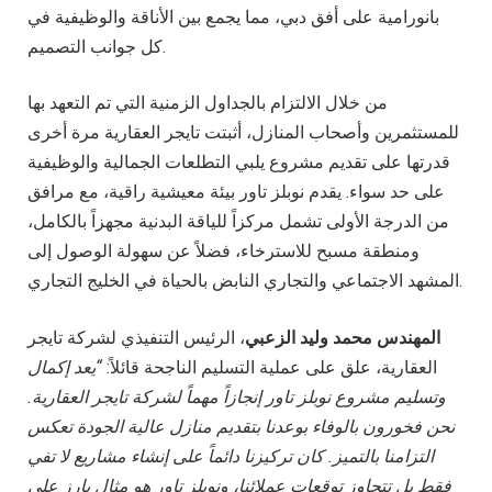
بانورامية على أفق دبي، مما يجمع بين الأناقة والوظيفية في
كل جوانب التصميم.
من خلال الالتزام بالجداول الزمنية التي تم التعهد بها
للمستثمرين وأصحاب المنازل، أثبتت تايجر العقارية مرة أخرى
قدرتها على تقديم مشروع يلبي التطلعات الجمالية والوظيفية
على حد سواء. يقدم نوبلز تاور بيئة معيشية راقية، مع مرافق
من الدرجة الأولى تشمل مركزاً للياقة البدنية مجهزاً بالكامل،
ومنطقة مسبح للاسترخاء، فضلاً عن سهولة الوصول إلى
المشهد الاجتماعي والتجاري النابض بالحياة في الخليج التجاري.
المهندس محمد وليد الزعبي
، الرئيس التنفيذي لشركة تايجر
العقارية، علق على عملية التسليم الناجحة قائلاً:
“يعد إكمال
وتسليم مشروع نوبلز تاور إنجازاً مهماً لشركة تايجر العقارية.
نحن فخورون بالوفاء بوعدنا بتقديم منازل عالية الجودة تعكس
التزامنا بالتميز. كان تركيزنا دائماً على إنشاء مشاريع لا تفي
فقط بل تتجاوز توقعات عملائنا، ونوبلز تاور هو مثال بارز على