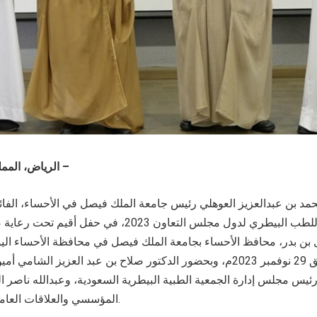
الرياض، المملكة العربية السعودية –
لجائزة المراعي للطب البيطري لدول مجلس التعاون 2023، 
الأول 1445هـ الموافق 29 نوفمبر 2023م، وبحضور الدكتور صلاح بن عبد العزيز 
يس مجلس إدارة الجمعية الطبية البيطرية السعودية، وعبدالله ناصر ا
المؤسسي والعلاقات العامة في شركة المراعي.