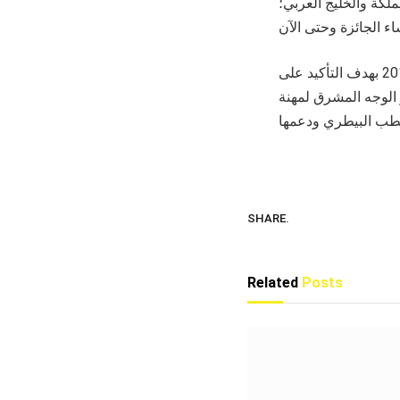
لكة والخليج العربي؛
يجدر بالذكر أن جائزة المراعي للطب البيطري لدول مجلس التعاون، انطلقت في عام 2010 بهدف التأكيد على
 الوجه المشرق لمهنة
SHARE.
Related
Posts