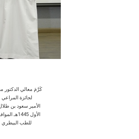
للطب البيطري رئ