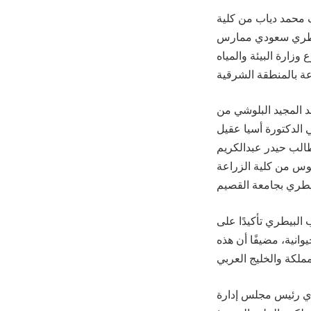
ف محمد دياب من كلية
بيطري سعودي ممارس
زارة البيئة والمياه
 المجيد البلوشي من
الدكتورة أسيا عقيل
الب حيدر عبدالكريم
وس من كلية الزراعة
 البيطري تأكيدًا على
وانية، مضيفًا أن هذه
طري رئيس مجلس إدارة