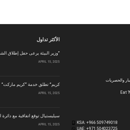
الأكثر تداول
وزير البيئة يرعى حفل إطلاق الشركة الوطنية لإمدادات الحبوب “سابل”
APRIL 15, 2025
بار والحصريات
“كريم” تطلق خدمة “كريم ماركت” ل
Eat ‘
APRIL 15, 2025
سيليستيال توقع اتفاقية مع دائرة 
KSA: +966 509749018
APRIL 15, 2025
UAE: +971 504023725