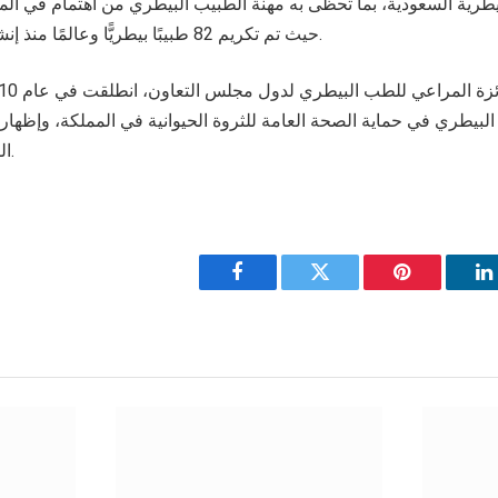
بيطرية السعودية، بما تحظى به مهنة الطبيب البيطري من اهتمام في المم
حيث تم تكريم 82 طبيبًا بيطريًّا وعالمًا منذ إنشاء الجائزة وحتى الآن.
البيطري في حماية الصحة العامة للثروة الحيوانية في المملكة، وإظهار
الطب البيطري ودعمها.
Facebook
Twitter
Pinterest
L