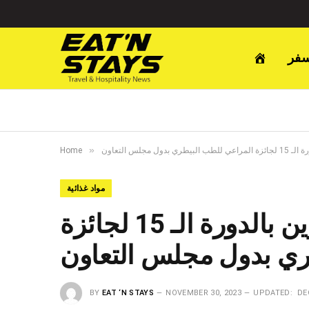
سفر
»
جلس التعاون
Home
مواد غذائية
برعاية محافظ الأحساء ..تكريم الفائزين بالدورة الـ 15 لجائزة
ري بدول مجلس التعاون
BY
EAT ‘N STAYS
NOVEMBER 30, 2023
UPDATED:
DE