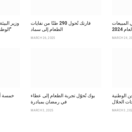
ي المبيعات
فارنك تُحول 290 طنًا من نفايات
وزير البيئ
م 2024
الطعام إلى سماد
الوطنية لإمدادات الحبوب “سابل”
MARCH 26, 2025
MARCH 24, 2
ن الوطنية
بوك تُحوّل تجربة الطعام إلى عطاء
خمسة أس
ات الحلال
في رمضان بمبادرة
MARCH 3, 2025
MARCH 3, 20