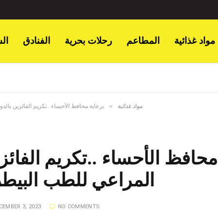
مواد غذائية
المطاعم
رحلات بحرية
الفنادق
ال
»
مواد غذائية
برعاية محافظ الأحساء ..تكريم الفائزين بالدورة الـ 15 لجائزة المراعي للطب البيطري بدول م
المراعي للطب البيط
CEMBER 3, 2023
NO COMMENTS