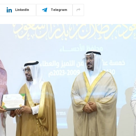
LinkedIn
Telegram