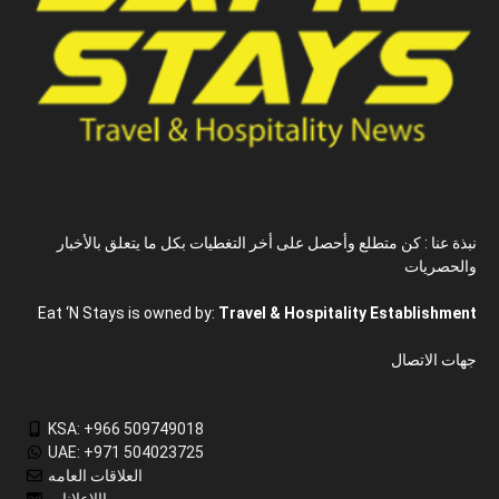
نبذة عنا : كن متطلع وأحصل على أخر التغطيات بكل ما يتعلق بالأخبار
والحصريات
Eat ‘N Stays is owned by:
Travel & Hospitality Establishment
جهات الاتصال
KSA: +966 509749018
UAE: +971 504023725
العلاقات العامه
االاعلانات