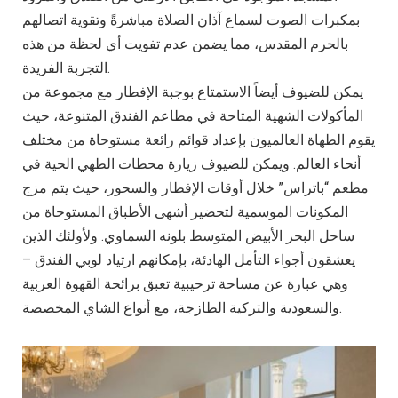
بمكبرات الصوت لسماع آذان الصلاة مباشرةً وتقوية اتصالهم
بالحرم المقدس، مما يضمن عدم تفويت أي لحظة من هذه
التجربة الفريدة.
يمكن للضيوف أيضاً الاستمتاع بوجبة الإفطار مع مجموعة من
المأكولات الشهية المتاحة في مطاعم الفندق المتنوعة، حيث
يقوم الطهاة العالميون بإعداد قوائم رائعة مستوحاة من مختلف
أنحاء العالم. ويمكن للضيوف زيارة محطات الطهي الحية في
مطعم “باتراس” خلال أوقات الإفطار والسحور، حيث يتم مزج
المكونات الموسمية لتحضير أشهى الأطباق المستوحاة من
ساحل البحر الأبيض المتوسط بلونه السماوي. ولأولئك الذين
يعشقون أجواء التأمل الهادئة، بإمكانهم ارتياد لوبي الفندق –
وهي عبارة عن مساحة ترحيبية تعبق برائحة القهوة العربية
والسعودية والتركية الطازجة، مع أنواع الشاي المخصصة.