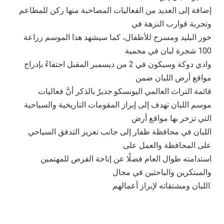
إضافة إلى العديد من الفعاليات المصاحبة منها ركن للمطاعم
وتجربة قوارب النزهة في
خور البليد ومسرح للأطفال، كما سيشهد هذا الموسم زراعة
100 شجرة لبان في محمية
وادي دوكة وسيكون في 2 من ديسمبر المقبل احتفاءً بإدراج
مواقع أرض اللبان ضمن
قائمة التراث العالمي اليونسكو.جديرٌ بالذكر أنَّ فعاليات
موسم اللبان تهدف إلى إبراز المقومات التاريخية والسياحية
التي تزخر بها مواقع أرض
اللبان في محافظة ظفار إلى جانب تعزيز التدفق السياحي
على المحافظة والعمل على
استدامته طوال العام فضلًا عن إتاحة الفرص للمهتمين
والمبتكرين والباحثين في مجال
اللبان ومشتقاته لإبراز أعمالهم.