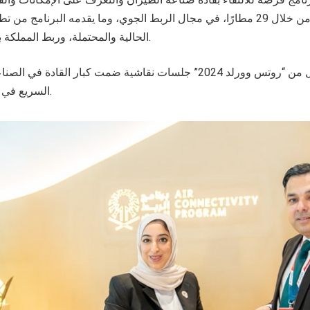
العربية السعودية، من خلال 29 مطارًا، في مجال الربط الجوي، وما يقدمه البرنا
الحالية والمحتملة، وربط المملكة بوجهات جديدة عالمية.
وشهد اليوم الأول من “روتس وورلد 2024” جلسات نقاشية ضمت كبار القادة
السريع في منطقة الخليج العربي.