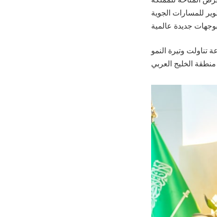
مج من تطوير للمسارات الجوية
 في الصناعة تناولت وتيرة النمو