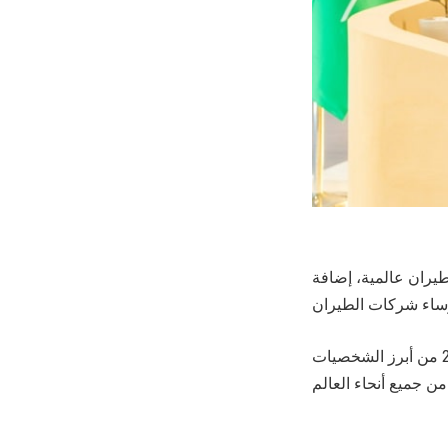
 أكثر من 9,000 اجتماع، حيث سيشارك 80 من أكبر 100 شركة طيران عالمية، إضافة
ويجمع هذا الحدث الذي يُعد من أكبر فعاليات صناعة الطيران المتخصصة، أكثر من 2,300 من أبرز الشخصيات