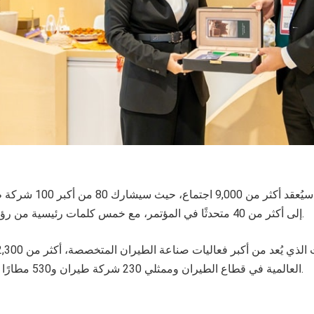
وعلى مدار ثلاثة أيام، سيُعقد
إلى أكثر من 40 متحدثًا في المؤتمر، مع خمس كلمات رئيسية من رؤساء شركات الطيران.
العالمية في قطاع الطيران وممثلي 230 شركة طيران و530 مطارًا من جميع أنحاء العالم.