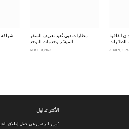
ان اتفاقية
مطارات دبي تُعيد تعريف السفر
شراكة ا
الطائرات
الميسّر وخدمات التوحد
APRIL 10, 2025
APRIL 9, 2025
الأكثر تداول
وزير البيئة يرعى حفل إطلاق الشركة الوطنية لإمدادات الحبوب “سابل”