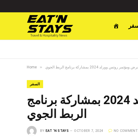
سفر
»
وتس وورلد 2024 بمشاركة برنامج الربط الجوي
Home
السفر
انطلاق فعاليات معرض ومؤتمر روتس وورلد 2024 بمشاركة برنامج
الربط الجوي
BY
EAT ‘N STAYS
OCTOBER 7, 2024
NO COMMENT