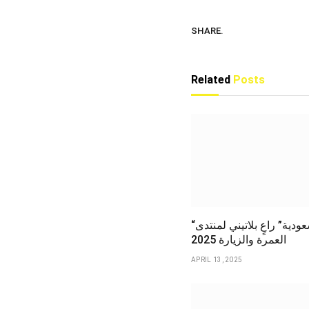
SHARE.
Related
Posts
“روح السعودية” راعٍ بلاتيني لمنتدى
العمرة والزيارة 2025
APRIL 13, 2025