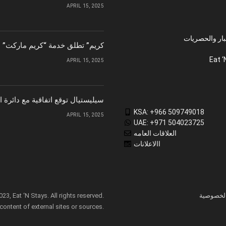
APRIL 15, 2025
بار والحصريات
“كريم” تطلق خدمة “كريم ماركت” ل
Eat ‘
APRIL 15, 2025
سيليستيال توقع اتفاقية مع دائرة 
KSA: +966 509749018
APRIL 15, 2025
UAE: +971 504023725
العلاقات العامه
االاعلانات
لخصوصية
3, Eat ‘N Stays. All rights reserved.
 content of external sites or sources.