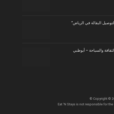
توصيل البقالة في الرياض
الثقافة والسياحة – أبوظبي
© Copyright © 202
Eat ‘N Stays is not responsible for the