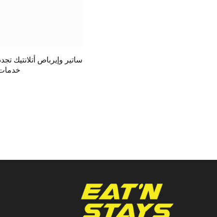
ساتير وإيرباص أتلانتيك تجدد
خدمات 