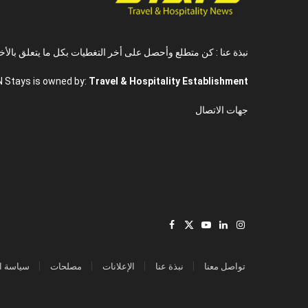
نبذة عنا : كن متطلع وأحصل على أخر التغطيات بكل ما يتعلق بالأخ
N Stays is owned by:
Travel & Hospitality Establishment
جهات الاتصال
Facebook
X
YouTube
LinkedIn
Instagram
(Twitter)
تواصل معنا
نبذة عنا
الإعلانات
مصلحات
سياسة ا