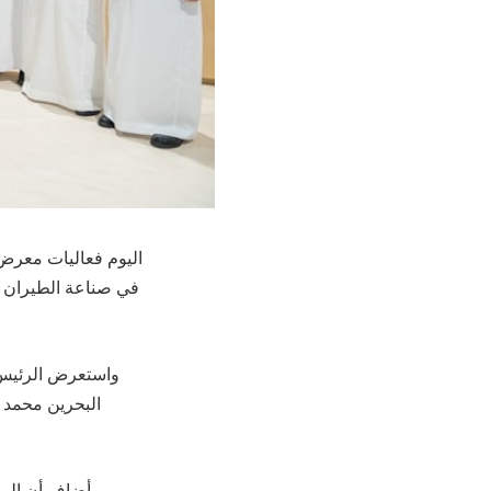
في صناعة الطيران و
واستعرض الرئيس ا
البحرين محمد 
وأضاف أن البر