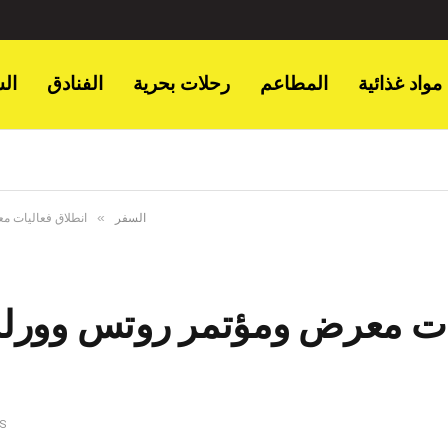
مواد غذائية
المطاعم
رحلات بحرية
الفنادق
ال
»
السفر
انطلاق فعاليات معرض ومؤتمر ر
S