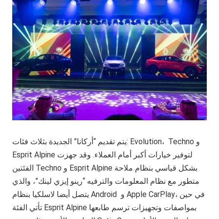
يتم تقديم “أركانا” الجديدة بثلاث فئات: Evolution، Techno و
Esprit Alpine لتوفير خيارات أكبر أمام العملاء. وقد جهزت
الفئتين Techno و Esprit Alpine بشكل قياسي بنظام ملاحة
متطور مع نظام المعلومات والترفيه “رينو إيزي لينك”، والذي
يتصل أيضا لاسلكيا بنظام Android و Apple CarPlay، في حين
تأتي الفئة Esprit Alpine بمواصفات وتجهيزات ترسم طابعها