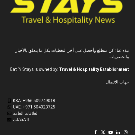
نبذة عنا : كن متطلع وأحصل على أخر التغطيات بكل ما يتعلق بالأخبار
والحصريات
Eat ‘N Stays is owned by:
Travel & Hospitality Establishment
جهات الاتصال
KSA: +966 509749018
UAE: +971 504023725
العلاقات العامه
االاعلانات
Facebook
X
YouTube
LinkedIn
Inst