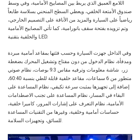
اللامع العميق الذي يربط بين المصابيح الأمامية، وفي وسط
صندوق الأمتعة الخلفي، ويعطي السطح المنحني بسلاسة طابعاً
رياضياً على السيارة والمزيد من الأناقة على التصميم الخارجي،
وتم تزويده بفتحة سقف بانورامية، كما تأتي المصابيح الأمامية
والخلفية بتقنية LED.
وفي الداخل جهزت السيارة وحسب فئتها بمقاعد أمامية مبردة
ومدفأة، نظام الدخول من دون مفتاح وتشغيل المحرك بضغطة
زر، شاشة معلومات وترفيه مقاس 9.3 بوصات، نظام صوتي
متطور من 6 سماعات، مقاعد خلفية قابلة للطي بنسبة 60:40،
إضافة إلى تجهيزها بمثبت سرعة تكيفي، نظام المساعدة على
البقاء في المسار، نظام المساعدة على تجنب الاصطدامات
الأمامية، نظام التعرف على إشارات المرور، كاميرا خلفية،
حساسات أمامية وخلفية، وغيرها من التقنيات المساعدة
للسائق، وتجهيزات السلامة.