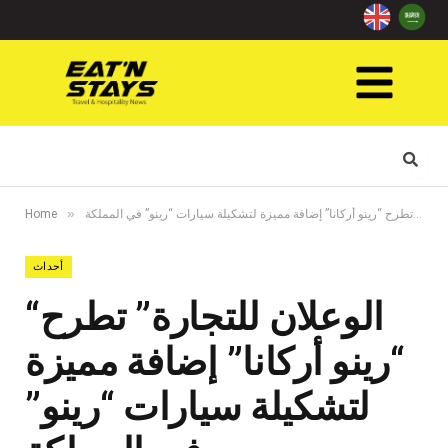
»
“الوعلان للتجارة” تطرح “رينو أركانا” إضافة مميزة لتشكيلة سيارات “رينو” في المملكة
Home
أحداث
“الوعلان للتجارة” تطرح
“رينو أركانا” إضافة مميزة
لتشكيلة سيارات “رينو”