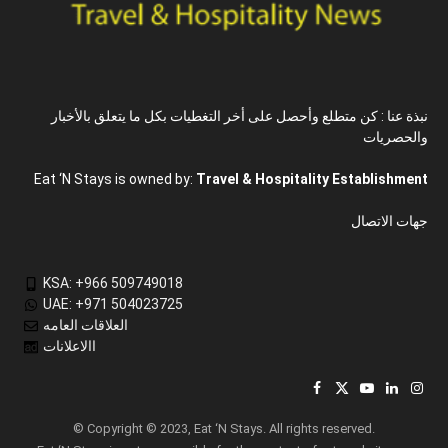
نبذة عنا : كن متطلع وأحصل على أخر التغطيات بكل ما يتعلق بالأخبار
والحصريات
Eat ‘N Stays is owned by:
Travel & Hospitality Establishment
جهات الاتصال
KSA: +966 509749018
UAE: +971 504023725
العلاقات العامه
االاعلانات
Facebook
X
YouTube
LinkedIn
Inst
(Twitter)
© Copyright © 2023, Eat ‘N Stays. All rights reserved.