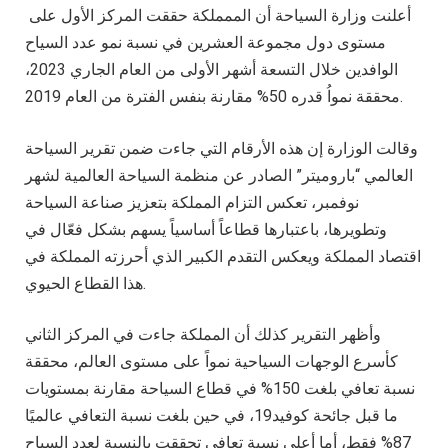
أعلنت وزارة السياحة أن الممملكة حققت المركز الأول على
مستوى دول مجموعة العشرين في نسبة نمو عدد السياح
الوافدين خلال التسعة أشهر الأولى من العام الجاري 2023،
محققة نمواُ قدره 50% مقارنة بنفس الفترة من العام 2019.
وقالت الوزارة إن هذه الأرقام التي جاءت ضمن تقرير السياحة
العالمي “باروميتر” الصادر عن منظمة السياحة العالمية لشهر
نوفمبر، تعكس التزام المملكة بتعزيز صناعة السياحة
وتطويرها، باعتبارها قطاعاً أساسياً يسهم بشكل فعّال في
اقتصاد المملكة ويعكس التقدم الكبير الذي أحرزته المملكة في
هذا القطاع الحيوي.
وأظهر التقرير كذلك أن المملكة جاءت في المركز الثاني
كأسرع الوجهات السياحية نمواً على مستوى العالم، محققة
نسبة تعافي بلغت 150% في قطاع السياحة مقارنة بمستويات
ما قبل جائحة كوفيد19، في حين بلغت نسبة التعافي عالميًا
87% فقط، أما أعلى نسبة تعافي تحققت بالنسبة لعدد السياح