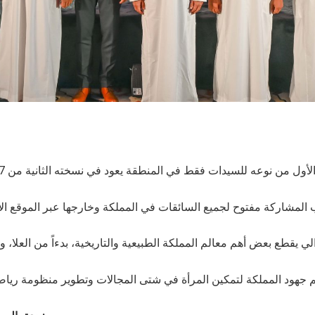
ول من نوعه للسيدات فقط في المنطقة يعود في نسخته الثانية من 7 إلى 11 مارس 2023
 المشاركة مفتوح لجميع السائقات في المملكة وخارجها عبر الموقع ال
لي يقطع بعض أهم معالم المملكة الطبيعية والتاريخية، بدءاً من العلا، 
 جهود المملكة لتمكين المرأة في شتى المجالات وتطوير منظومة رياض