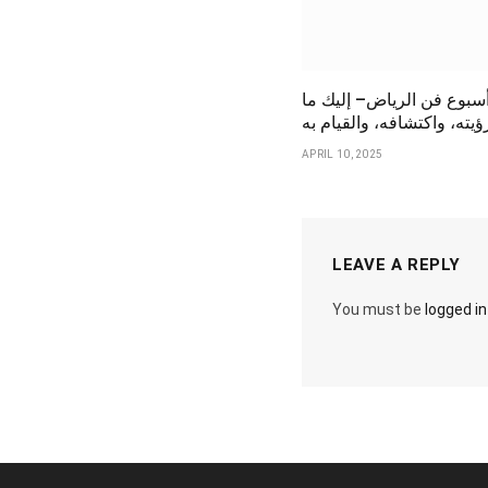
سبوع فن الرياض– إليك ما
يته، واكتشافه، والقيام به
APRIL 10, 2025
LEAVE A REPLY
You must be
logged in