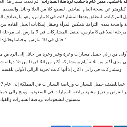
لله باخشب، مدير عام باخشب لرياضة السيارات
مارس لتسجيل المركبات، لتنطلق بعدها المشاركات في 8 م
اضحة بمدى التزامنا بتمكين المرأة وصقل إمكانات الجيل القادم من 
وسيغطى اليوم الأول مرحلة العلا في 8 مارس، لتنتقل ا
حائل في 10 مارس، وختاما بحائل-القصيم يوم 11 مارس.”
ولى من رالي جميل مسارات وعرة وغير وعرة من حائل إلى الرياض مر
1000 كيلومتر على مدى أكثر من
ومشاركات في رالي داكار، إلا أنها كانت تجربة الرالي الأولى للقسم الأكبر من المشاركات.
ر الفرص وتعزيز مشهد رياضة السيارات في السعودية. ويتيح رالي جميل
المستوى للشغوفات برياضة السيارات والقيادة على الطرق الوعرة.