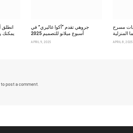
سرح BRAVIA
جروهي تقدم “أكوا غاليري” في
انطلق أ
ا المنزلية
أسبوع ميلانو للتصميم 2025
يمكنك رؤ
APRIL 9, 2025
APRIL 8, 2025
to post a comment.