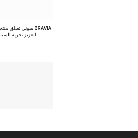
سوني تطلق منتجات م
لتعزيز تجربة السينم