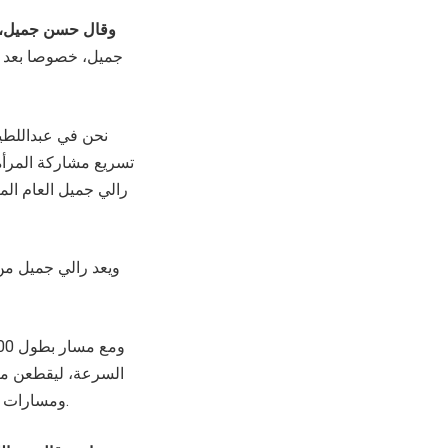
وقال حسن جميل، ر
جميل، خصوصا بعد ما
نحن في عبداللطي
تسريع مشاركة المرأة
رالي جميل العام الما
ويعد رالي جميل من 
ومسارات بين أبرز المعالم التراثية، مع ترقب الكشف عن المزيد من التفاصيل مع اقتراب موعد الحدث.