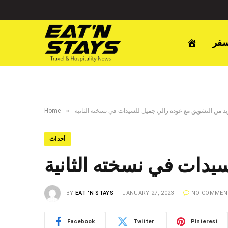
سفر
»
يد من التشويق مع عودة رالي جميل للسيدات في نسخته الثانية
Home
أحداث
يدات في نسخته الثانية
BY
EAT 'N STAYS
JANUARY 27, 2023
NO COMMEN
Facebook
Twitter
Pinterest