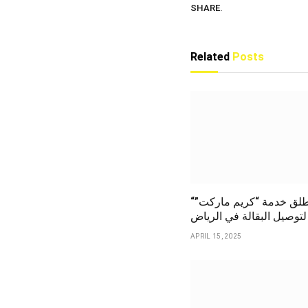
SHARE.
Related
Posts
“كريم” تطلق خدمة “كريم ماركت”
لتوصيل البقالة في الرياض
APRIL 15, 2025