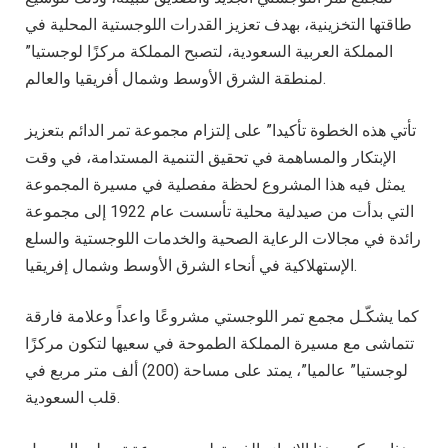
طاقتها التخزينية، بهدف تعزيز القدرات اللوجستية المحلية في
المملكة العربية السعودية، لتصبح المملكة مركزًا لوجستيا”
لمنطقة الشرق الأوسط وشمال أفريقيا والعالم.
تأتي هذه الخطوة تأكيدا” على إلتزام مجموعة تمر الدائم بتعزيز
الإبتكار والمساهمة في تحقيق التنمية المستدامة، في وقت
يمثل فيه هذا المشروع لحظة مفصلية في مسيرة المجموعة
التي بدأت من صيدلية محلية تأسست عام 1922 إلى مجموعة
رائدة في مجالات الرعاية الصحية والخدمات اللوجستية والسلع
الإستهلاكية في أنحاء الشرق الأوسط وشمال إفريقيا.
كما يشكّـل مجمع تمر اللوجستي مشروعًا واعداً وعلامة فارقة
تتماشى مع مسيرة المملكة الطموحة في سعيها لتكون مركزًا
لوجستيا” عالميا”، يمتد على مساحة (200) ألف متر مربع في
قلب السعودية.