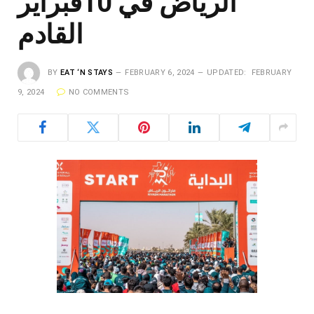
الرياض في 10فبراير
القادم
BY
EAT ‘N STAYS
FEBRUARY 6, 2024
UPDATED:
FEBRUARY
9, 2024
NO COMMENTS