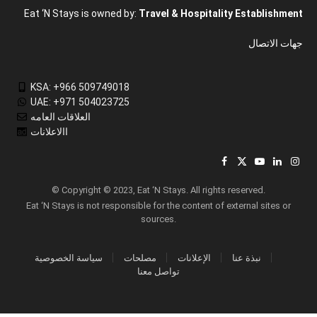
Eat ‘N Stays is owned by:
Travel & Hospitality Establishment
جهات الاتصال
KSA: +966 509749018
UAE: +971 504023725
العلاقات العامه
االاعلانات
Facebook
X
YouTube
LinkedIn
Inst
(Twitter)
© Copyright © 2023, Eat ‘N Stays. All rights reserved.
Eat ‘N Stays is not responsible for the content of external sites or
sources.
نبذة عنا
الإعلانات
مصلحات
سياسة الخصوصية
تواصل معنا