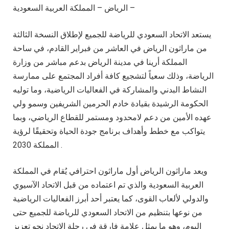
الرياض – المملكة العربية السعودية –
يستعد الاتحاد السعودي للرياضة للجميع لإطلاق النسخة الثالثة
من ماراثون الرياض في العاشر من فبراير القادم، في ساحة
المملكة أرينا في مدينة الرياض بدعم مباشر من وزارة
الرياضة، وذلك سعياً لتشجيع كافة أفراد المجتمع على ممارسة
النشاط البدني والمشاركة في الفعاليات الرياضية، وما توليه
الحكومة الرشيدة بقيادة خادم الحرمين الشريفين وسمو ولي
عهده الأمين من دعم لامحدود ومستمر للقطاع الرياضي، وبما
يتواكب مع خطط وأهداف برنامج جودة الحياة وتحقيقًا لرؤية
المملكة 2030 .
ويعد ماراثون الرياض أول ماراثون احترافي يُقام في المملكة
العربية السعودية والذي تم اعتماده من قبل الاتحاد الآسيوي
والدولي لألعاب القوى، كما يعتبر أحد أبرز الفعاليات الرياضية
من نوعها بتنظيم من الاتحاد السعودي للرياضة للجميع حتى
اليوم، وهو ما يمثل علامة فارقة في رحلة الاتحاد نحو تعزيز