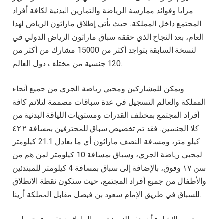
مزايا وفوائد ممارسة الرياضة والتمارين البدنية لكافة أفراد
المجتمع داخل المملكة، حيث يأتي إطلاق ماراثون الرياض لهذا
العام، بعد النجاح الذي حققه سباق ماراثون الرياض الدولي في
النسخة السابقة بتواجد أكثر من 15000 مشارك من أكثر من
120 جنسية من مختلف دول العالم.
ويمكن للمشاركين ومحبي رياضة الجري من جميع أنحاء
المملكة والعالم التسجيل في عدة سباقات مصممة لتلائم كافة
أفراد المجتمع بمختلف القدرات ومستويات اللياقة البدنية من
كلا الجنسين. فقد تم تخصيص سباق للمحترفين بمسافة ٤٢.٢
كيلو متر، ومسافة النصف ماراثون أي ما يعادل 21.1 كيلومتر
لمحبي رياضة الجري، وسباق بمسافة 10 كيلومتر لمن هم من
سن ١٧ وفوق، بالإضافة إلى سباق بمسافة 4 كيلومتر للمبتدئين
والأطفال من جميع أفراد المجتمع، حيث ستكون نقطة الانطلاق
للسباق في طريق الإمام سعود بن فيصل مقابل المملكة أرينا.