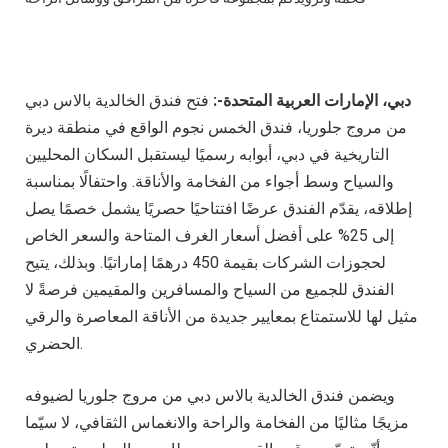
دبي، الإمارات العربية المتحدة-:
فتح فندق الخالدية بالاس دبي
من مروج جلوريا، فندق الخمس نجوم الواقع في منطقة ديرة
التاريخية في دبي، أبوابه رسميًا ليستقبل السكان المحليين
والسياح وسط أجواء من الفخامة والأناقة. واحتفالًا بمناسبة
إطلاقه، يقدّم الفندق عرضًا افتتاحيًا حصريًا يشمل خصمًا يصل
إلى 25% على أفضل أسعار الغرف المتاحة والسعر الخاص
لحجوزات الشركات بقيمة 450 درهمًا إماراتيًا. وبذلك، يتيح
الفندق للجميع من السياح والمسافرين والمقيمين فرصةً لا
مثيل لها للاستمتاع بمعايير جديدة من الأناقة المعاصرة والرقي
الحضري.
ويضمن فندق الخالدية بالاس دبي من مروج جلوريا لضيوفه
مزيجًا مثاليًا من الفخامة والراحة والانغماس الثقافي، لا سيّما