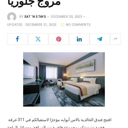
مروج جلوريا
BY
EAT ‘N STAYS
DECEMBER 20, 2023
UPDATED:
DECEMBER 21, 2023
NO COMMENTS
افتتح فندق الخالدية بالاس أبوابه مؤخرًا لاستقبالكم في 311 غرفة
فخمة وتزويدكم بمجموعة فاخرة من المرافق ووسائل الراحة