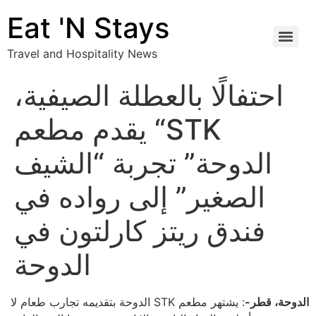
Eat 'N Stays
Travel and Hospitality News
احتفالًا بالعطلة الصيفية،
يقدم مطعم “STK
الدوحة” تجربة “الشيف
الصغير” إلى رواده في
فندق ريتز كارلتون في
الدوحة
الدوحة، قطر-
: يشتهر مطعم
STK
الدوحة بتقديمه تجارب طعام لا