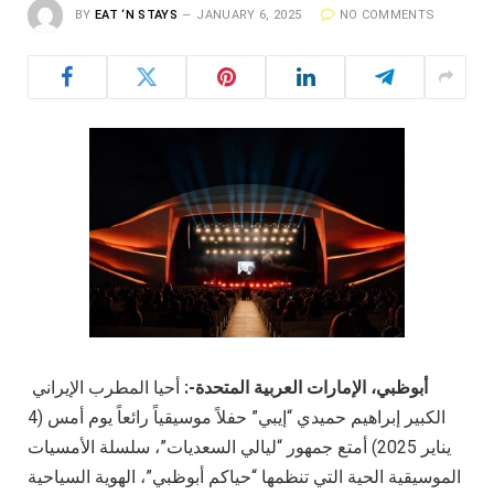
BY
EAT ‘N STAYS
JANUARY 6, 2025
NO COMMENTS
أبوظبي، الإمارات العربية المتحدة-:
أحيا المطرب الإيراني
الكبير إبراهيم حميدي “إيبي” حفلاً موسيقياً رائعاً يوم أمس (4
يناير 2025) أمتع جمهور “ليالي السعديات”، سلسلة الأمسيات
الموسيقية الحية التي تنظمها “حياكم أبوظبي”، الهوية السياحية