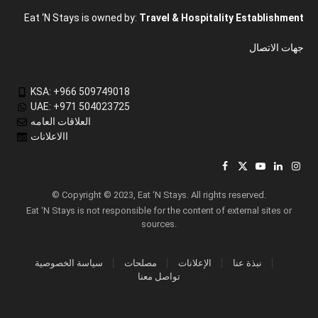
Eat ‘N Stays is owned by:
Travel & Hospitality Establishment
جهات الاتصال
KSA: +966 509749018
UAE: +971 504023725
العلاقات العامه
االاعلانات
Facebook
X
YouTube
LinkedIn
Inst
(Twitter)
© Copyright © 2023, Eat ‘N Stays. All rights reserved.
Eat ‘N Stays is not responsible for the content of external sites or
sources.
نبذة عنا
الإعلانات
مصلحات
سياسة الخصوصية
تواصل معنا