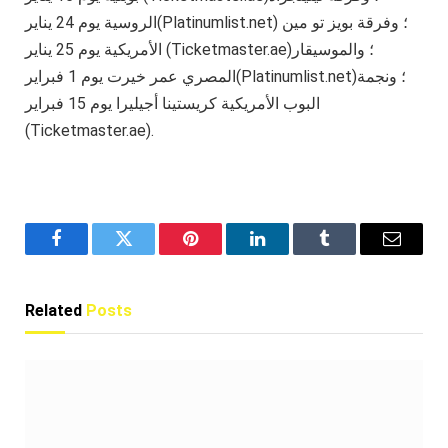
الروسية يوم 24 يناير(Platinumlist.net) ؛ وفرقة بويز تو مين
الأمريكية يوم 25 يناير (Ticketmaster.ae)؛ والموسيقار
المصري عمر خيرت يوم 1 فبراير(Platinumlist.net)؛ ونجمة
البوب الأمريكية كريستينا أجيليرا يوم 15 فبراير
(Ticketmaster.ae).
Facebook
Twitter
Pinterest
LinkedIn
Tumblr
Email
Related
Posts