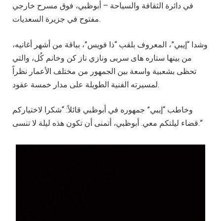
في دائرة الثقافة والسياحة – أبوظبي، فوق مسرح خارجي
مفتوح في جزيرة السعديات.
وشدا “إيبي”، المعروف بلقب “ذا فويس”، بباقة من أشهر أغانيه،
من بينها ستاره های سربی ونازي ناز كن وخانم كُل، والتي
تحظى بشعبية واسعة بين الجمهور من مختلف الأعمار نظراً
لمسيرته الفنية الطويلة على مدار خمسة عقود.
وخاطب “إيبي” جمهوره في أبوظبي قائلاً: “شكرا لاختياركم
قضاء ليلتكم معي. أبوظبي، أتمنى أن تكون هذه ليلة لا تنسى.”