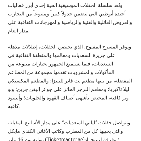
وتُعد سلسلة الحفلات الموسيقية الحية إحدى أبرز فعاليات
أجندة أبوظبي التي تتضمن جدولاً كبيراً ومتنوعاً من التجارب
والعروض العائلية والفنية والرياضية والمهرجانات الثقافية على
مدار العام.
ويوفر المسرح المفتوح، الذي يحتضن الحفلات، إطلالات مذهلة
على جزيرة السعديات ومعالمها والمنطقة الثقافية في
السعديات، فيما يستمتع الجمهور بخيارات متنوعة من
المأكولات والمشروبات تقدمها مجموعة من المطاعم
المفضلة، من بينها مطعم بت فاير للبيتزا؛ والمطعم المكسيكي
ليلا تاكيريا؛ ومطعم البرجر الحائز على جوائز إليفن جرين؛ ونو
وير كافيه، المختص بأشهى أصناف القهوة والحلويات؛ وأبتيتود
كافيه.
وتتواصل حفلات “ليالي السعديات” على مدار الأسابيع المقبلة،
والتي يحييها كل من المطرب وكاتب الأغاني الكندي مايكل
بوبليه يوم 16 يناير (Ticketmaster.ae)؛ وفرقة لينينجراد