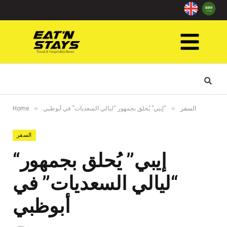
»
»
السفر
“إيبي” يُحلق بجمهور “ليالي السعديات” في أبوظبي
Home
السفر
“إيبي” يُحلق بجمهور
“ليالي السعديات” في
أبوظبي