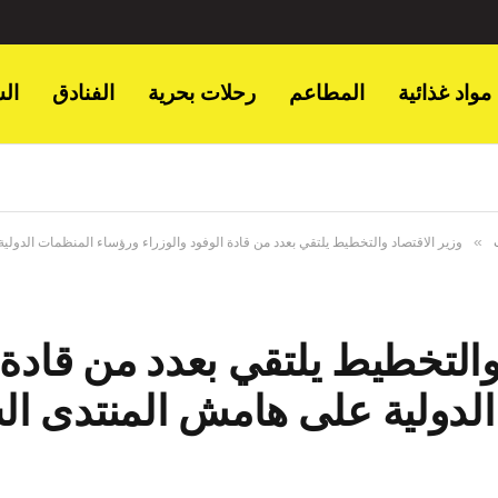
مواد غذائية
المطاعم
رحلات بحرية
الفنادق
ال
»
وزير الاقتصاد والتخطيط يلتقي بعدد من قادة الوفود والوزراء ورؤساء المنظمات الدول
والتخطيط يلتقي بعدد من قادة 
لدولية على هامش المنتدى ال