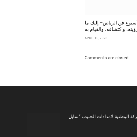
سبوع فن الرياض– إليك ما
يته، واكتشافه، والقيام به
APRIL 10, 2025
Comments are closed.