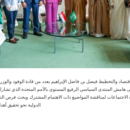
اقتصاد والتخطيط فيصل بن فاضل الإبراهيم بعدد من قادة الوفود والوز
ى هامش المنتدى السياسي الرفيع المستوى بالأمم المتحدة الذي تشارك 
ه الاجتماعات لمناقشة المواضيع ذات الاهتمام المشترك وبحث فرص الت
الدولية نحو تحقيق أهداف التنمية المستدامة.