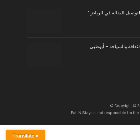
توصيل البقالة في الرياض
الثقافة والسياحة – أبوظبي
© Copyright © 202
Eat ‘N Stays is not responsible for the
Translate »