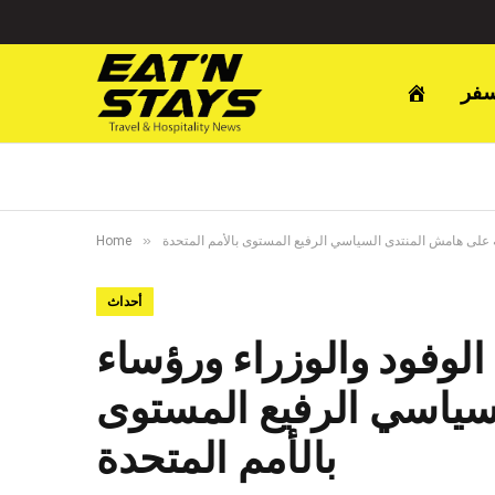
سفر
»
ية على هامش المنتدى السياسي الرفيع المستوى بالأمم المتحدة
Home
أحداث
الوفود والوزراء ورؤساء
سياسي الرفيع المستوى
بالأمم المتحدة