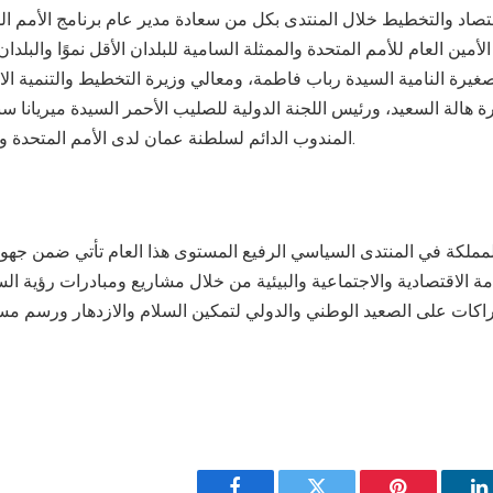
تصاد والتخطيط خلال المنتدى بكل من سعادة مدير عام برنامج الأمم الم
لأمين العام للأمم المتحدة والممثلة السامية للبلدان الأقل نموًا والبلدان
صغيرة النامية السيدة رباب فاطمة، ومعالي وزيرة التخطيط والتنمية ال
ة هالة السعيد، ورئيس اللجنة الدولية للصليب الأحمر السيدة ميريانا س
المندوب الدائم لسلطنة عمان لدى الأمم المتحدة والدكتور محمد الحسن.
مملكة في المنتدى السياسي الرفيع المستوى هذا العام تأتي ضمن جهود 