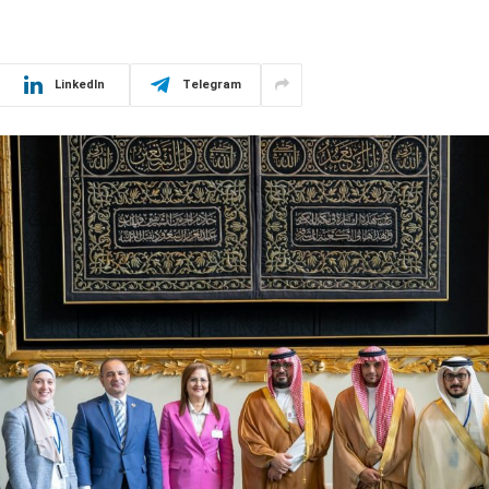
LinkedIn
Telegram