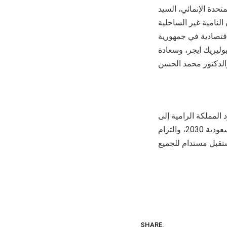
تحدة الإنمائي، السيد
 النامية غير الساحلية
اقتصادية في جمهورية
بوليريك ايجر، وسعادة
المملكة الرامية إلى
تحقيق الاستدامة الاقتصادية والاجتماعية والبيئية من خلال مشاريع ومبادرات رؤية السعودية 2030، والتزام
SHARE.