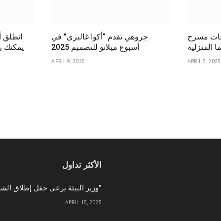
سرح BRAVIA
جروهي تقدم “أكوا غاليري” في
انطلق أ
ا المنزلية
أسبوع ميلانو للتصميم 2025
يمكنك رؤ
APRIL 9, 2025
APRIL 8, 2025
الأكثر تداول
وزير البيئة يرعى حفل إطلاق الشركة الوطنية لإمدادات الحبوب “سابل”
APRIL 15, 2025