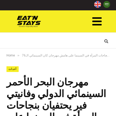
»
مهرجان البحر الأحمر السينمائي الدولي وفانيتي فير يحتفيان بنجاحات المرأة في السينما على هامش مهرجان كان السينمائي الـ76
Home
أحداث
مهرجان البحر الأحمر
السينمائي الدولي وفانيتي
فير يحتفيان بنجاحات