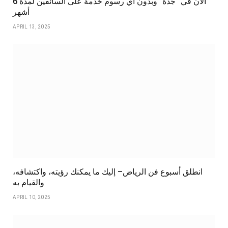
الآن في “جدة” وبدون أي رسوم خدمة على السائقين لمدة 6
أشهر
APRIL 13, 2025
انطلق أسبوع فن الرياض– إليك ما يمكنك رؤيته، واكتشافه،
والقيام به
APRIL 10, 2025