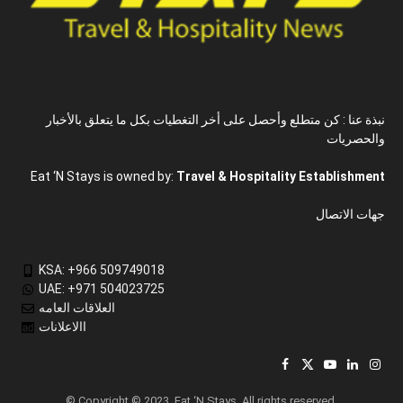
نبذة عنا : كن متطلع وأحصل على أخر التغطيات بكل ما يتعلق بالأخبار
والحصريات
Eat ‘N Stays is owned by:
Travel & Hospitality Establishment
جهات الاتصال
KSA: +966 509749018
UAE: +971 504023725
العلاقات العامه
االاعلانات
Facebook
X
YouTube
LinkedIn
Inst
(Twitter)
© Copyright © 2023, Eat ‘N Stays. All rights reserved.