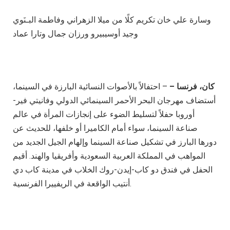
تكريم كلًا من ميلا الزهراني وفاطمة البـنَوي‎ وسارة علي خان
وجيد أوسيبيرو ورزان جمال وتارا عماد
كان، فرنسا –
– احتفالاً بالأصوات النسائية البارزة في السينما،
أستضاف مهرجان البحر الأحمر السينمائي الدولي وفانيتي فير-
أوروبا حفلاً لتسليط الضوء على إنجازات المرأة في عالم
صناعة السينما، سواء أمام الكاميرا أو خلفها، للحديث عن
دورها البارز في تشكيل صناعة السينما وإلهام الجيل الجديد من
المواهب في المملكة العربية السعودية وأفريقيا والهند. أقيم
الحفل في فندق دو كاب-إيدن-روك الخلاب في مدينة كاب دي
أنتيب الواقعة في الريفييرا الفرنسية.