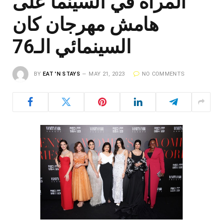
المرأة في السينما على
هامش مهرجان كان
السينمائي الـ76
BY
EAT 'N STAYS
MAY 21, 2023
NO COMMENTS