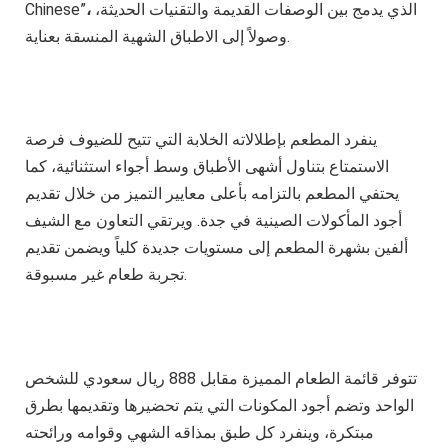
الذي يدمج بين الوصفات القديمة والتقنيات الحديثة،
،
Chinese”
وصولاً إلى الاطباق الشهية المنسقة بعناية.
ينفرد المطعم بإطلالاته الخلابة التي تتيح للضيوف فرصة
الاستمتاع بتناول أشهى الأطباق وسط أجواء استثنائية، كما
يحتفي المطعم بالتزامه بأعلى معايير التميز من خلال تقديم
أجود المأكولات الصينية في جدة. ويرتقي التعاون مع الشيف
ألفين بشهرة المطعم إلى مستويات جديدة كلياً ويضمن تقديم
تجربة طعام غير مسبوقة.
تتوفر قائمة الطعام المميزة مقابل 888 ريال سعودي للشخص
الواحد وتضم أجود المكونات التي يتم تحضيرها وتقديمها بطرق
مبتكرة، وينفرد كل طبق بمذاقه الشهي وقوامه ورائحته