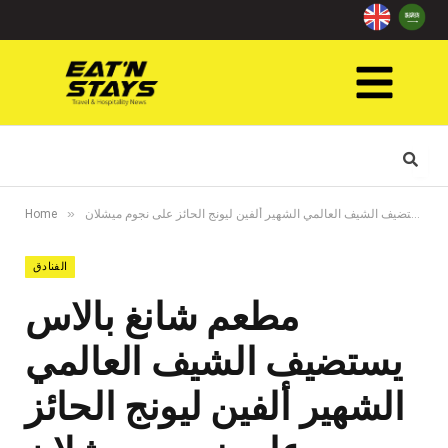
»
مطعم شانغ بالاس يستضيف الشيف العالمي الشهير ألفين ليونج الحائز على نجوم ميشلان
Home
الفنادق
مطعم شانغ بالاس
يستضيف الشيف العالمي
الشهير ألفين ليونج الحائز