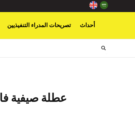
أحداث
تصريحات المدراء التنفيذيين
عطلة صيفية فا