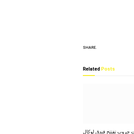
SHARE.
Related
Posts
 جروب تفتتح فندق لوكال