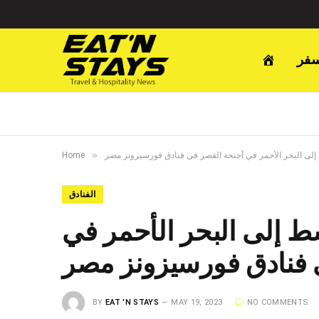
سفر
»
لى البحر الأحمر في أجنحة القصر في فنادق فورسيزونز مصر
Home
الفنادق
 إلى البحر الأحمر في
 فنادق فورسيزونز مصر
BY
EAT 'N STAYS
MAY 19, 2023
NO COMMENTS