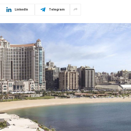
LinkedIn
Telegram