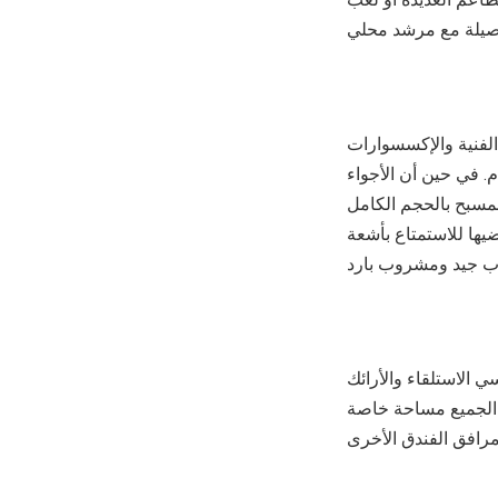
الفنية والإكسسوارات
م. في حين أن الأجواء
 بمسبح بالحجم الكامل
ي تقضيها للاستمتاع بأشعة
امية 300 درجة على البحر، كراسي الاستلقاء والأرائك
 الجميع مساحة خاصة