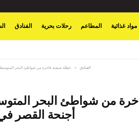
مواد غذائية
المطاعم
رحلات بحرية
الفنادق
ال
»
الفنادق
عطلة صيفية فاخرة من شواطئ البحر المتوسط إ
خرة من شواطئ البحر المتوسط
أجنحة القصر في