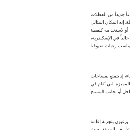
اً جديداً من العطلات
 إنه المكان المثالي
أو لاستخدامه كنقطة
لياً في الإسكندرية،
اء، إذ يتمتع بمساحات
ميزة التي تُقام في
يرغبون بتجربة إقامة
مثيل في المدينة، حيث