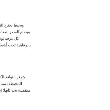
ويحيط بجناح ال
ويتمتع القصر بتصام
كل غرفة نوم 
بالرفاهية تحت أشعة
وتوفر النوافذ ا
المحيطة؛ مما 
منفصلة بحد ذاتها؛ إ