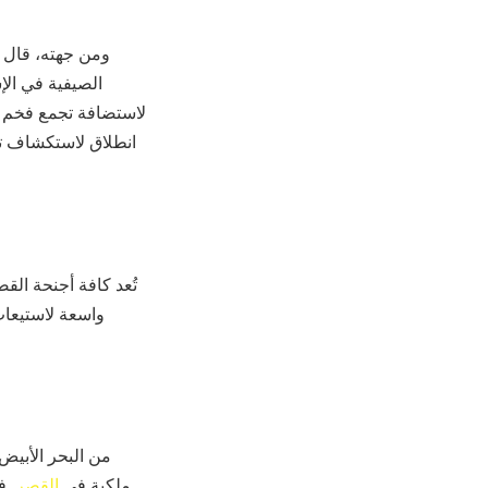
ومن جهته، قال ني
الصيفية في الإ
لاستضافة تجمع فخم ع
انطلاق لاستكشاف تا
تُعد كافة أجنحة القص
واسعة لاستيعاب
من البحر الأبيض
ملكية في
القصر
ف