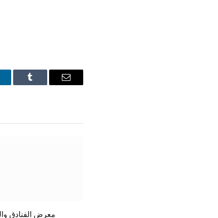
inkedIn
Tumblr
Email
معرض الفنادق وا