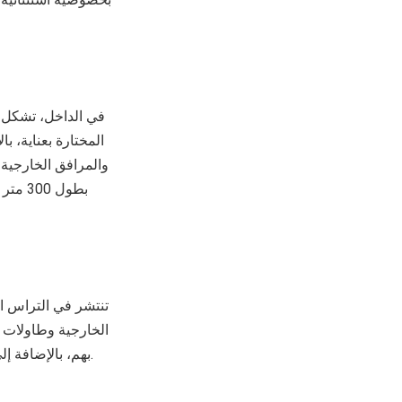
في الداخل، تشكل م
المختارة بعناية، ب
والمرافق الخارجية ت
الخارجية وطاولات 
بهم، بالإضافة إلى خيارات للقاء. إنه المكان المثالي للاستمتاع بأشعة الشمس بعيداً عن مرافق الفندق الأخرى.