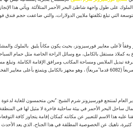
الملوك على طول واجهة شاطئ البحر الأحمر المتلألئة. ويأتي هذا الإنجاز ت
ر وفقاً لأعلى معايير فورسيزونز، بحيث يكون مكاناً يليق بالملوك والمش
اع به كملاذ مستقل بالكامل، مع وسائل الراحة الخاصة مثل حمام السباح
دير العام لمنتجع فورسيزونز شرم الشيخ: “نحن متحمسون للغاية لدعوة 
جمال ساحل البحر الأحمر في بيئة ساحلية فاخرة لا مثيل لها في المنطقة
نا عليه هذا الاسم للتعبير عن مكانته كمكان إقامة يتجاوز كافة التوقع
كثيرة، ناهيك عن الخصوصية المطلقة في هذا الجناح، الذي يعد الأحدث 