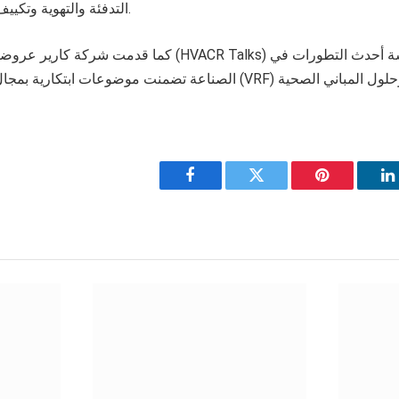
التدفئة والتهوية وتكييف الهواء وطول عمرها.
كما قدمت شركة كارير عروضاً خاصة خلال جلسات (HVACR Talks
Facebook
Twitter
Pinterest
L