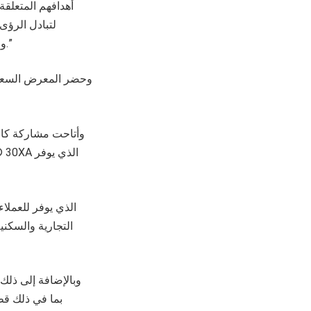
أهدافهم المتعلقة
لتبادل الرؤى
والمساهمة في تطوير مستقبل مستدام في هذا المجال للمملكة العربية السعودية وبقية العالم.”
وحضر المعرض السعود
وأتاحت مشاركة كار
التجارية والسكني
وبالإضافة إلى ذلك
بما في ذلك قط