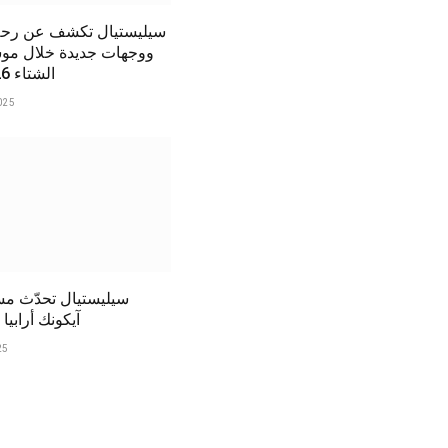
سيليستيال تكشف عن رحل
ووجهات جديدة خلال 
الشتاء 2025/2026
025
سيليستيال تحدّث م
آيكونك أرابيا لعا
25