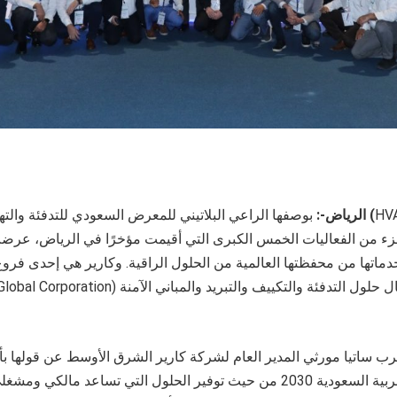
HVA
(
بوصفها الراعي البلاتيني للمعرض السعودي للتدفئة والتهوية والتكييف والتبريد
الرياض-:
زء من الفعاليات الخمس الكبرى التي أقيمت مؤخرًا في الرياض، عر
خدماتها من محفظتها العالمية من الحلول الراقية. وكارير هي إحدى فرو
رب ساتيا مورثي المدير العام لشركة كارير الشرق الأوسط عن قولها ب
رؤية المملكة العربية السعودية 2030 من حيث توفير الحلول التي تساعد ما