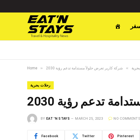
سفر
»
»
حرية
شركة كارير تعرض حلولاً مستدامة تدعم رؤية 2030
Home
رحلات بحرية
امة تدعم رؤية 2030
BY
EAT 'N STAYS
MARCH 25, 2023
NO COMMENT
Facebook
Twitter
Pinterest