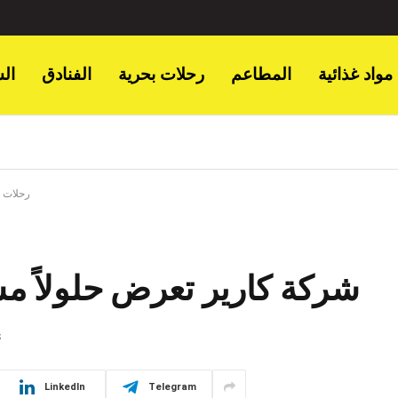
مواد غذائية
المطاعم
رحلات بحرية
الفنادق
ال
رحلات ب
شركة كارير تعرض حلولاً مستد
S
LinkedIn
Telegram