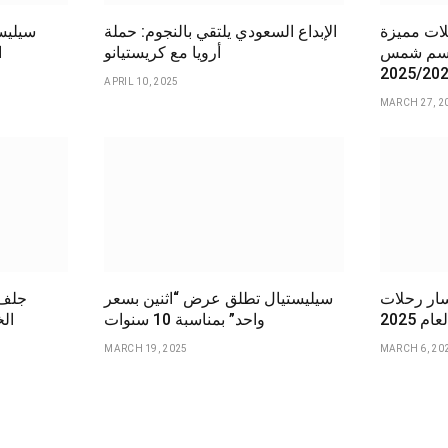
ات مميزة
الإبداع السعودي يلتقي بالنجوم: حملة
سيليست
موسم شمس
أرويا مع كريستيانو
ا
APRIL 10, 2025
MARCH 27, 2
سار رحلات
سيليستيال تطلق عرض “اثنين بسعر
جلف 
م 2025
واحد” بمناسبة 10 سنوات
الخ
MARCH 19, 2025
MARCH 6, 20