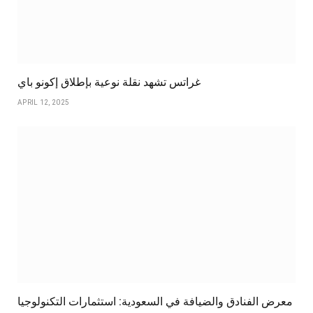
غراتس تشهد نقلة نوعية بإطلاق إكونو باي
APRIL 12, 2025
معرض الفنادق والضيافة في السعودية: استثمارات التكنولوجيا