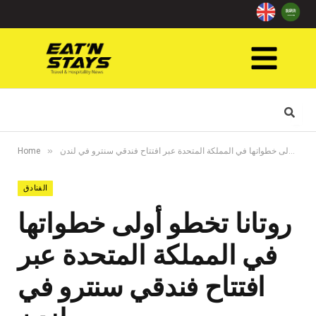
»
روتانا تخطو أولى خطواتها في المملكة المتحدة عبر افتتاح فندقي سنترو في لندن
Home
الفنادق
روتانا تخطو أولى خطواتها
في المملكة المتحدة عبر
افتتاح فندقي سنترو في