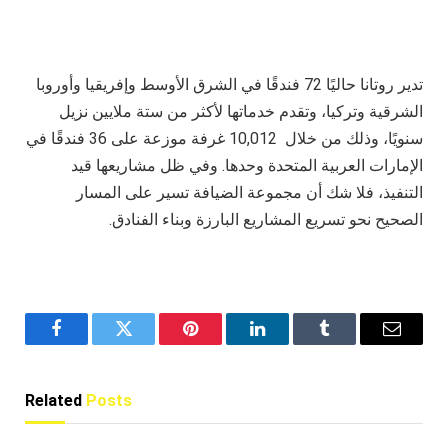
تدير روتانا حاليًا 72 فندقًا في الشرق الأوسط وإفريقيا وأوروبا
الشرقية وتركيا، وتقدم خدماتها لأكثر من ستة ملايين نزيل
سنويًا، وذلك من خلال
10,012
غرفة موزعة على 36 فندقًا في
الإمارات العربية المتحدة وحدها. وفي ظل مشاريعها قيد
التنفيذ، فلا شك أن مجموعة الضيافة تسير على المسار
الصحيح نحو تسريع المشاريع البارزة وبناء الفنادق.
Facebook
Twitter
Pinterest
LinkedIn
Tumblr
Email
Related
Posts