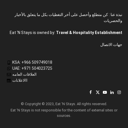
نبذة عنا : كن متطلع وأحصل على أخر التغطيات بكل ما يتعلق بالأخبار
والحصريات
Eat ‘N Stays is owned by:
Travel & Hospitality Establishment
جهات الاتصال
KSA: +966 509749018
UAE: +971 504023725
العلاقات العامه
االاعلانات
Facebook
X
YouTube
LinkedIn
Inst
(Twitter)
© Copyright © 2023, Eat ‘N Stays. All rights reserved.
Eat ‘N Stays is not responsible for the content of external sites or
sources.